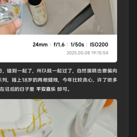
日，碰到一起了，所以就一起过了，自然蛋糕也要偏向
系列，插上18岁的两根蜡烛，今年比较贪心，许了很多
人在往后的日子里
平安喜乐
即可。