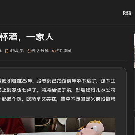
微语
杯酒，一家人
9
464 字
约 2 分钟
90 浏览
感觉才刚到25年，没想到已经距离年中不远了，这不生
晚上到家也七点了，妈妈给做了菜，然后媳妇儿从公司
一起吃个饭，既简单又实在，美中不足的是父亲没到场