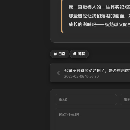
我一直觉得人的一生其实很短
那些曾经让我们落泪的画面，
成长的滋味吧——既熟悉又陌
# 日常
# 闲聊
公司不续签劳动合同了，是否有赔偿
2025-05-06 16:56:20