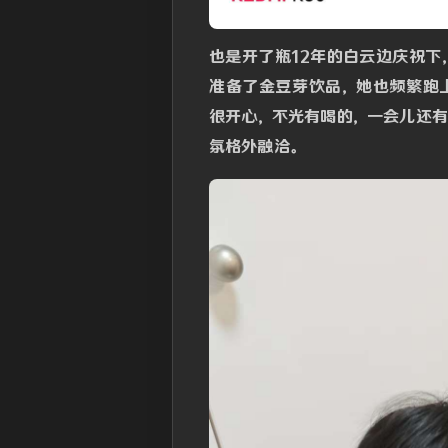
也是开了瓶12年的白云边庆祝
准备了金豆芽饮品，她也频繁跑
很开心，不光有喝的，一会儿还
氛格外融洽。