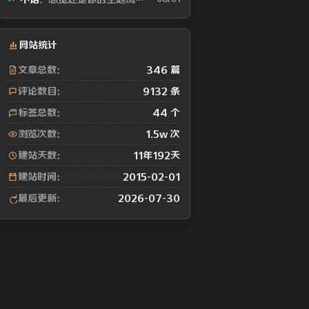
网站统计
文章总数：
346 篇
评论数目：
9132 条
标签总数：
44 个
浏览次数：
1.5w 次
建站天数：
11年192天
建站时间：
2015-02-01
最后更新：
2026-07-30