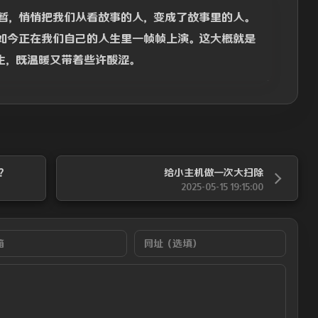
暂，悄悄把我们从看故事的人，变成了故事里的人。
如今正在我们自己的人生里一帧帧上演。这大概就是
生，既温暖又带着些许酸涩。
？
给小主机做一次大扫除
2025-05-15 19:15:00