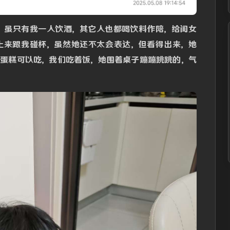
下，虽只有我一人饮酒，其它人也都喝饮料作陪，给闺女
上来跟我碰杯，虽然她还不太会表达，但看得出来，她
有蛋糕可以吃，我们吃着饭，她围着桌子蹦蹦跳跳的，气