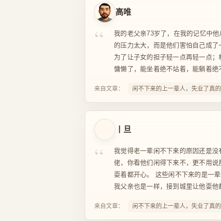
高唯
“
我的老父亲73岁了，在我的记忆中
的压力太大，而是他们害怕自己成了
为了让子女的担子轻一点再轻一点；
慵懒了，能坐着绝不站着，能躺着绝不
来自文章：
闲不下来的上一辈人，失业了真的
丨旦
“
我觉得老一辈闲不下来的原因还是没
佬，你看他们闲得下来不，更不用说
耍着都开心。 这些闲不下来的是一
我父亲也是一样，接到城里让他耍他都
来自文章：
闲不下来的上一辈人，失业了真的