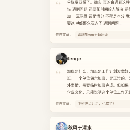
“
单栏变双栏了。确实 真的会遇到这种
惜 遇到问题 还要花时间给人解决 
加 一直觉得 帮是情分 不帮是本分 
要这 ai都那么发达了 遇到问题...
来自文章：
聊聊Riven主题后续
fengc
“
加班是什么，加班是工作计划没做好
班。一个单位偶尔加班，是正常的，
外事情，需要临时加班完成。但如果
企业文化，只能说明这个单位工作无计
来自文章：
下班准点儿走，也错了？
秋风于渭水