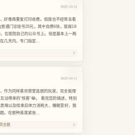
2025-10-21
的，好像再重复打印收费。但我也不经常去看
普通门诊挂号25元，其中自费6块，医保19
0，在医院自己的公众号上。但是基本上一两
几天内，专门指定...
2025-10-11
享，作为同样喜欢密室逃脱的玩家，完全能理
互动带来的“惊喜”😂。 看完您的描述，特别
境黑暗以及结束后体力消耗大、睡眠变好，我
。在那种高度紧张...
灵主题