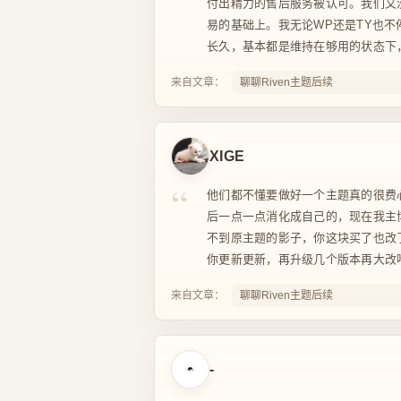
付出精力的售后服务被认可。我们又
易的基础上。我无论WP还是TY也
长久，基本都是维持在够用的状态下，
来自文章：
聊聊Riven主题后续
XIGE
“
他们都不懂要做好一个主题真的很费
后一点一点消化成自己的，现在我主
不到原主题的影子，你这块买了也改
你更新更新，再升级几个版本再大改哈
来自文章：
聊聊Riven主题后续
-