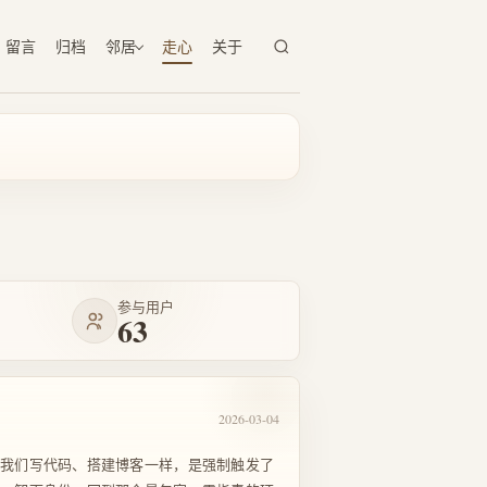
留言
归档
邻居
走心
关于
参与用户
63
2026-03-04
像我们写代码、搭建博客一样，是强制触发了