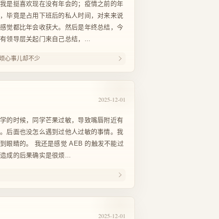
，我是挺喜欢现在没有年会的；疫情之前的年
加，毕竟是占用下班后的私人时间，对来来说
影感觉都比年会收获大。然后是年终总结，今
有领导层关起门来自己总结，...
烦心事儿却不少
2025-12-01
小学的时候，同学芒果过敏，导致嘴唇附近有
）。后面也没怎么遇到过他人过敏的事情。我
眼睛的。 我还是感觉 AEB 的触发不能过
成的后果确实是很烦...
2025-12-01