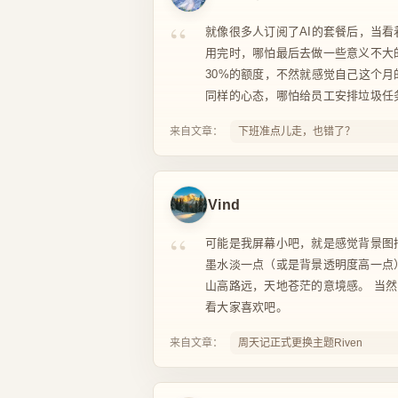
“
就像很多人订阅了AI的套餐后，当看
用完时，哪怕最后去做一些意义不大的
30%的额度，不然就感觉自己这个月
同样的心态，哪怕给员工安排垃圾任务.
来自文章：
下班准点儿走，也错了？
Vind
“
可能是我屏幕小吧，就是感觉背景图
墨水淡一点（或是背景透明度高一点
山高路远，天地苍茫的意境感。 当
看大家喜欢吧。
来自文章：
周天记正式更换主题Riven