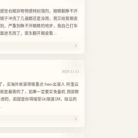
然感觉右眼异物物感特别强烈，眼睛都睁不开
间镜子冲洗了几遍都还是没用，我又给我眼皮
看到，严重到睁不开眼睛的地步，我自己打车
面进东西了，医生翻开眼皮看...
2025-11-11
跑路了，买海外商家得慎重点 heo-出家人 阿里云
就是最香的了，如果一定要买免备机 西部数
能考虑的，前提是你得接受Uc限速1M，硅云的
.