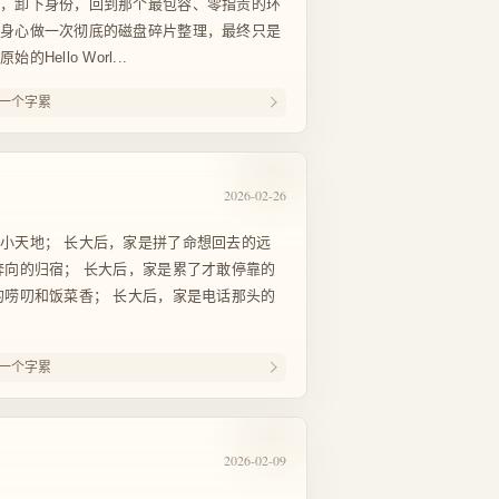
幕，卸下身份，回到那个最包容、零指责的环
给身心做一次彻底的磁盘碎片整理，最终只是
ello Worl...
一个字累
2026-02-26
小天地； 长大后，家是拼了命想回去的远
奔向的归宿； 长大后，家是累了才敢停靠的
的唠叨和饭菜香； 长大后，家是电话那头的
一个字累
2026-02-09