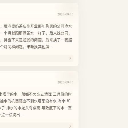
2025-09-15
害，我老婆奶茶店刚开业那年购买的公司净水
没一个月就跟那滴答水一样了，后来找公司，
后，排查下来是超滤的问题，后来换了一套超
个月同样问题，果断换其他牌...
2025-09-15
 水塔里的水一般都不怎么去清理 三月份的时
 抽水的机器感应不到水塔里没有水 有幸 和
沙子 排水的水龙头有点高 导致底下的水一直
点一点洗出...