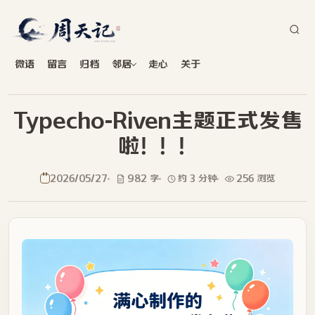
微语
留言
归档
邻居
走心
关于
Typecho-Riven主题正式发售
啦！！！
2026/05/27
982 字
约 3 分钟
256 浏览