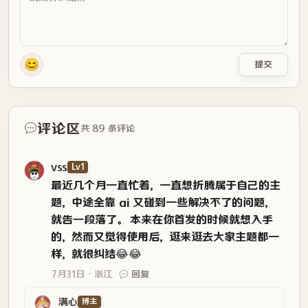
😊
提交
评论区
共 89 条评论
vss
Lv1
最近几个月一直忙着，一直想折腾属于自己的主
题，中途全靠 ai 又碰到一些解决不了的问题，
就告一段落了。 本来在你首发的时候就想入手
的，然而又觉得使用后，逛来逛去大家主题都一
样，就很纠结😂😂
7月31日
浙江
回复
满心
博主