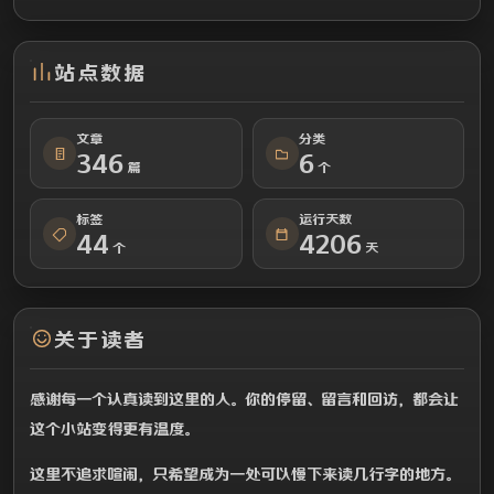
站点数据
文章
分类
346
6
篇
个
标签
运行天数
44
4206
个
天
关于读者
感谢每一个认真读到这里的人。你的停留、留言和回访，都会让
这个小站变得更有温度。
这里不追求喧闹，只希望成为一处可以慢下来读几行字的地方。