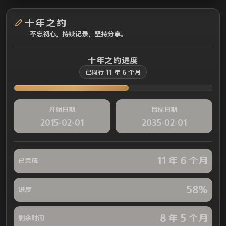
十年之约
不忘初心，持续记录，坚持分享。
十年之约进度
已同行 11 年 6 个月
开始日期
目标日期
2015-02-01
2035-02-01
11 年 6 个月
已完成
58%
进度
8 年 5 个月
剩余时间