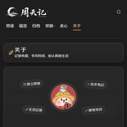
微语
留言
归档
邻居
走心
关于
关于
记录热爱，书写时间，也认真地生活
独立博客
技术笔记
生活记录
随笔写作