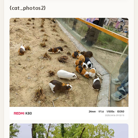
{cat_photos2}