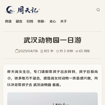
微语
留言
归档
邻居
走心
关于
武汉动物园一日游
2025/04/18
813 字
约 3 分钟
65 浏览
昨天闺女生日，专门请假带孩子出去转转，孩子目前尚
小，很多地方不适合，感觉闺女对动物一类蛮感兴趣，所
以决定带孩子去
武汉动物园
看看。