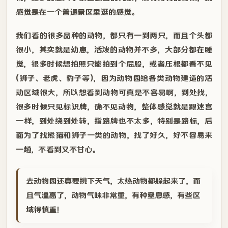
感觉是在一个普通景区里逛的感觉。
我们看的很多品种的动物，都只有一到两只，而且个头都
很小，其实就是幼崽，活泼的动物并不多，大部分都在睡
觉，很多时候想拍照只能拍到个屁股，或者压根都看不见
(狮子、老虎、豹子等)，因为动物园给各类动物建造的活
动区域很大，所以想看到动物可真是不容易啊，到处找，
很多时候只见标识牌，确不见动物，整体感觉就是跟迷宫
一样，到处绕到处转，指路牌也不太多，特别是路标，后
面为了找熊猫和狮子一类的动物，找了好久，好不容易来
一趟，不看到又不甘心。
去动物园还真要挑下天气，太热动物都躲起来了，而
且气温高了，动物气味非常重，有种窒息感，有些区
域得慎重！