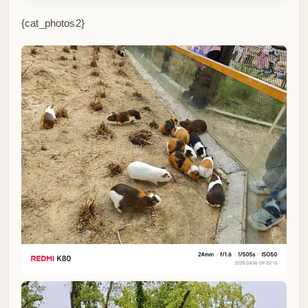
{cat_photos2}