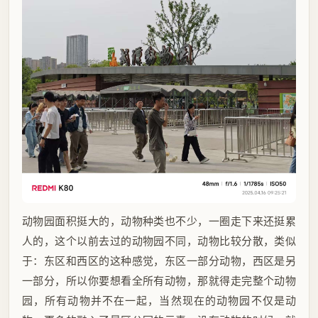
动物园面积挺大的，动物种类也不少，一圈走下来还挺累
人的，这个以前去过的动物园不同，动物比较分散，类似
于：东区和西区的这种感觉，东区一部分动物，西区是另
一部分，所以你要想看全所有动物，那就得走完整个动物
园，所有动物并不在一起，当然现在的动物园不仅是动