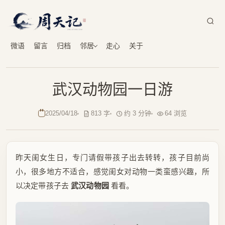
微语
留言
归档
邻居
走心
关于
武汉动物园一日游
2025/04/18
813 字
约 3 分钟
64 浏览
昨天闺女生日，专门请假带孩子出去转转，孩子目前尚
小，很多地方不适合，感觉闺女对动物一类蛮感兴趣，所
以决定带孩子去
武汉动物园
看看。