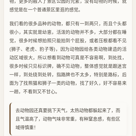
物，更多的融入了景区公园的元素，没有动物的时候，就
感觉是在一个普通景区里逛的感觉。
我们看的很多品种的动物，都只有一到两只，而且个头都
很小，其实就是幼崽，活泼的动物并不多，大部分都在睡
觉，很多时候想拍照只能拍到个屁股，或者压根都看不见
(狮子、老虎、豹子等)，因为动物园给各类动物建造的活
动区域很大，所以想看到动物可真是不容易啊，到处找，
很多时候只见标识牌，确不见动物，整体感觉就是跟迷宫
一样，到处绕到处转，指路牌也不太多，特别是路标，后
面为了找熊猫和狮子一类的动物，找了好久，好不容易来
一趟，不看到又不甘心。
去动物园还真要挑下天气，太热动物都躲起来了，而
且气温高了，动物气味非常重，有种窒息感，有些区
域得慎重！