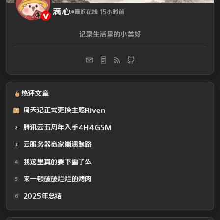
满心
最近在线 15小时前
记录生活里的小美好
热评文章
周天记正式更换主题Riven
1
腾讯云五周年入手4H4G5M
2
云服务器商家崩溃跑路
3
我这里真的要下雪了么
4
来一顿破破烂烂的烤肉
5
2025年总结
6