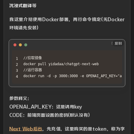
沉浸式翻译
等
我这里介绍使用Docker部署，两行命令搞定(无Docker
环境请先安装)
Docker
复制
//拉取镜像

docker pull yidadaa/chatgpt-next-web

//运行容器

docker run -d -p 3000:3000 -e OPENAI_API_KEY="ak-**"
参数释义：
OPENAI_API_KEY：这是调用key
CODE：前端页面设置的密码(默认没有)
Next Web后台
，先充值，这里购买的是token，称为字