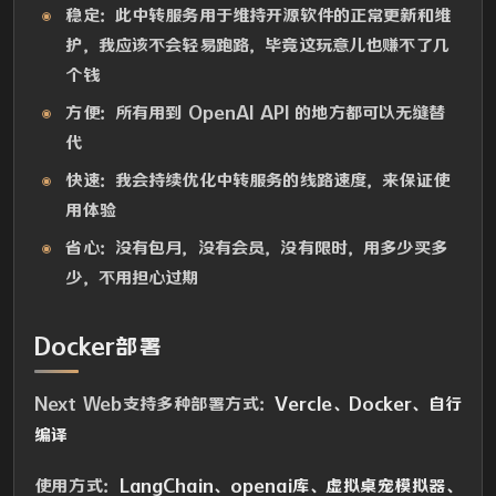
稳定：此中转服务用于维持开源软件的正常更新和维
护，我应该不会轻易跑路，毕竟这玩意儿也赚不了几
个钱
方便：所有用到 OpenAI API 的地方都可以无缝替
代
快速：我会持续优化中转服务的线路速度，来保证使
用体验
省心：没有包月，没有会员，没有限时，用多少买多
少，不用担心过期
Docker部署
Next Web支持多种部署方式：
Vercle、Docker、自行
编译
使用方式：
LangChain、openai库、虚拟桌宠模拟器、