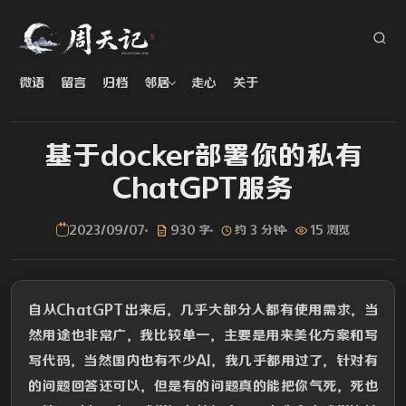
微语
留言
归档
邻居
走心
关于
基于docker部署你的私有
ChatGPT服务
2023/09/07
930 字
约 3 分钟
15 浏览
自从ChatGPT出来后，几乎大部分人都有使用需求，当
然用途也非常广，我比较单一，主要是用来美化方案和写
写代码，当然国内也有不少AI，我几乎都用过了，针对有
的问题回答还可以，但是有的问题真的能把你气死，死也