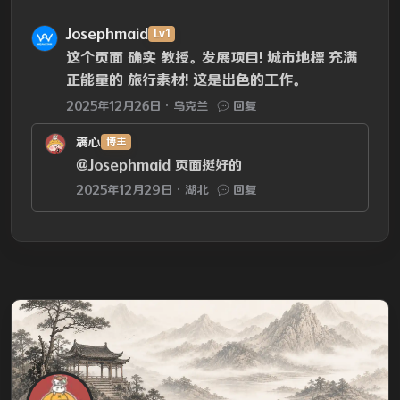
Josephmaid
Lv1
这个页面 确实 教授。发展项目! 城市地標 充满
正能量的 旅行素材! 这是出色的工作。
2025年12月26日
乌克兰
回复
满心
博主
@Josephmaid
页面挺好的
2025年12月29日
湖北
回复