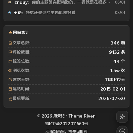
lznauy
：你的主题确实挺精致的，一看就是花很多时间打磨的，现在都是用AI写代码...
08/01
不语
：感觉还是你的主题风格好看
08/01
网站统计
文章总数：
346 篇
评论数目：
9132 条
标签总数：
44 个
浏览次数：
1.5w 次
建站天数：
11年192天
建站时间：
2015-02-01
最后更新：
2026-07-30
© 2026 周天记 · Theme
Riven
鄂ICP备2022011660号
江南烟雨里，笔墨见山河