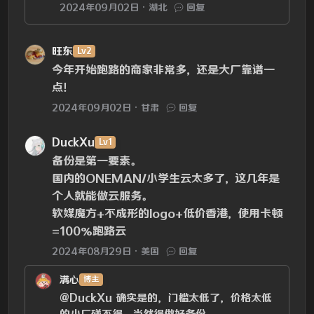
2024年09月02日
湖北
回复
旺东
Lv2
今年开始跑路的商家非常多，还是大厂靠谱一
点！
2024年09月02日
甘肃
回复
DuckXu
Lv1
备份是第一要素。
国内的ONEMAN/小学生云太多了，这几年是
个人就能做云服务。
软媒魔方+不成形的logo+低价香港，使用卡顿
=100%跑路云
2024年08月29日
美国
回复
满心
博主
@DuckXu
确实是的，门槛太低了，价格太低
的小厂碰不得，当然得做好备份