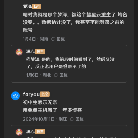
梦泽
Lv1
嗯对我就是那个梦泽，额这个彗星云重生了 域名
没变。。数据估计没了，我甚至不能登录之前的
账号
1月4日
湖南
回复
满心
博主
@梦泽
是的，我前段时间看到了，然后又没
了，反正老用户是登录不了的
1月6日
湖北
回复
faryou
Lv2
初中生表示无奈
用免费主机写了一年多博客
2024年10月11日
浙江
回复
满心
博主