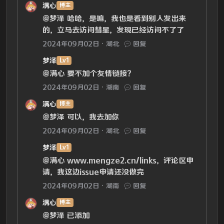
满心
博主
@梦泽
哈哈，是嘛，我也是看到别人发出来
的，立马去访问彗星，发现已经访问不了了
2024年09月02日
湖北
回复
梦泽
Lv1
@满心
要不加个友情链接?
2024年09月02日
湖南
回复
满心
博主
@梦泽
可以，我去加你
2024年09月02日
湖北
回复
梦泽
Lv1
@满心
www.mengze2.cn/links，评论区申
请，我这边issue申请还没做完
2024年09月02日
湖南
回复
满心
博主
@梦泽
已添加