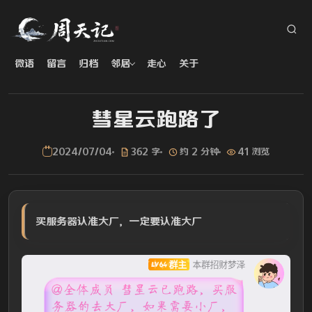
微语
留言
归档
邻居
走心
关于
彗星云跑路了
2024/07/04
362 字
约 2 分钟
41 浏览
买服务器认准大厂，一定要认准大厂