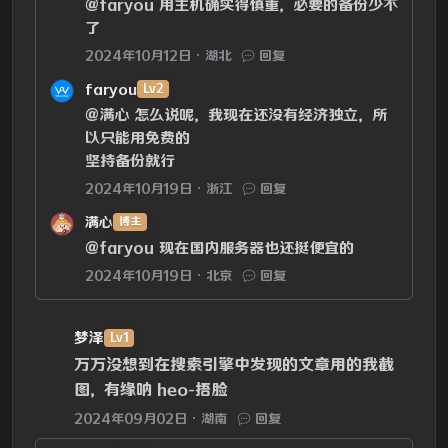
@faryou
用主机确实得慎重，必要的备份少不
了
2024年10月12日
湖北
回复
faryou
Lv2
@满心
怎么说呢，我现在还没有经济独立，所
以只能用免费的
坚持备份就行
2024年10月19日
浙江
回复
满心
博主
@faryou
现在国内服务器也还挺便宜的
2024年10月19日
北京
回复
梦泽
Lv1
万万没想到在搜索引擎中发现的文章用的我截
图，有缘呐 heo-捂脸
2024年09月02日
湖南
回复