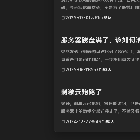
动，今天写这篇文章，不是为了诋毁和抹
2025-07-01
61
默认
服务器磁盘满了，该如何
突然发现服务器磁盘占比到了80%了，
查看各目录占比情况，一步步排查大文件du 
2025-06-11
57
默认
刺激云跑路了
实锤，刺激云已跑路，官网能访问，但是
服务器上的数据全部迁移走了，不然又得
的是数据，总搞这...
2024-12-27
49
默认