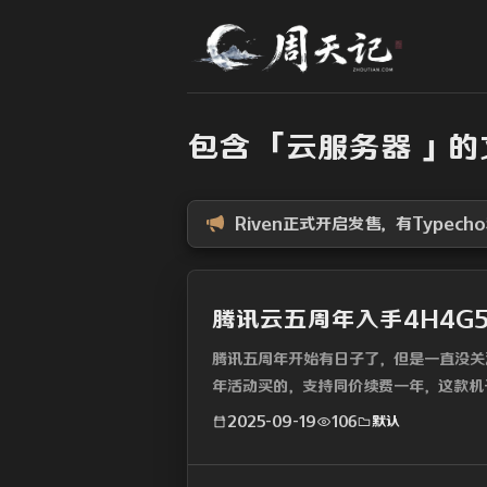
包含 「云服务器 」
Riven正式开启发售，有Typecho
腾讯云五周年入手4H4G
腾讯五周年开始有日子了，但是一直没关
年活动买的，支持同价续费一年，这款机
无忧机子外，...
2025-09-19
106
默认