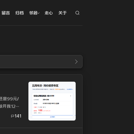
留言
归档
邻居
走心
关于
是99元/
开我125
141