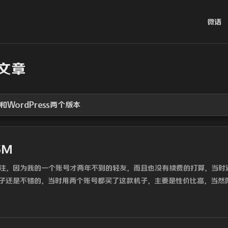
微语
的文章
和WordPress两个版本
5M
注，因为我的一个账号才两年不到的轻友，而且也没有续费的打算，当时还
子还是不错的，当时用两个账号都买了这款机子，主要是性价比高，当然除