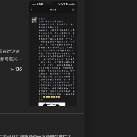
群都在讨论这
大参考意义，
136
会看到针对该服务商云服务器的推广活