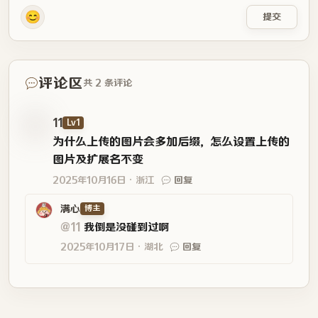
😊
提交
评论区
共 2 条评论
11
Lv1
为什么上传的图片会多加后缀，怎么设置上传的
图片及扩展名不变
2025年10月16日
浙江
回复
满心
博主
@11
我倒是没碰到过啊
2025年10月17日
湖北
回复