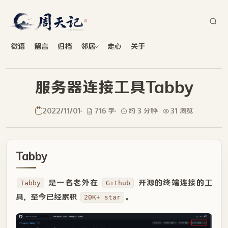
微语
留言
归档
邻居
走心
关于
服务器连接工具Tabby
2022/11/01
716 字
约 3 分钟
31 浏览
Tabby
是一名老外在
开源的终端连接的工
Tabby
Github
具，至今已经累积
。
20K+ star