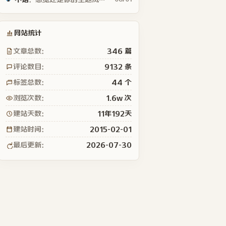
网站统计
文章总数：
346 篇
评论数目：
9132 条
标签总数：
44 个
浏览次数：
1.6w 次
建站天数：
11年192天
建站时间：
2015-02-01
最后更新：
2026-07-30