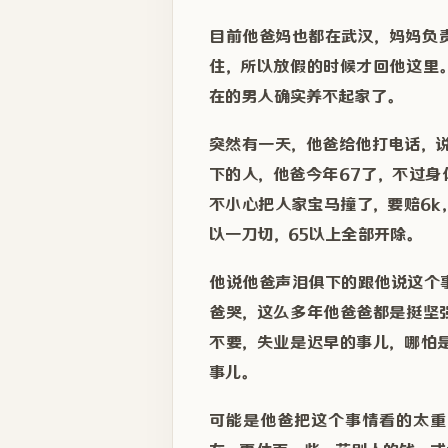
目前他爸妈也都在武汉，妈妈负
住，所以放假的时候才回他这里
在的男人确实养不起家了。
突然有一天，他爸给他打电话，
下的人，他爸今年67了，不过
不小心把人家宝马撞了，要赔6
以一刀切，65以上全部开除。
他说他爸声泪俱下的跟他说这个
爸哭，这么多年他爸爸都是挺坚
不要，失业是迟早的事儿，哪怕
事儿。
可能是他爸把这个事情看的太重