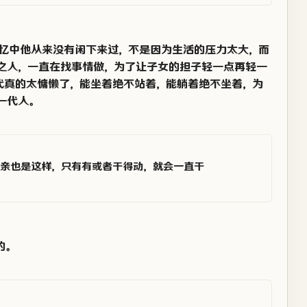
记忆中他从来没有闲下来过，不是因为生活的压力太大，而
之人，一直在找事情做，为了让子女的担子轻一点再轻一
代真的太慵懒了，能坐着绝不站着，能躺着绝不坐着，为
一代人。
亲也是这样，只有有或者干得动，就会一直干
的。