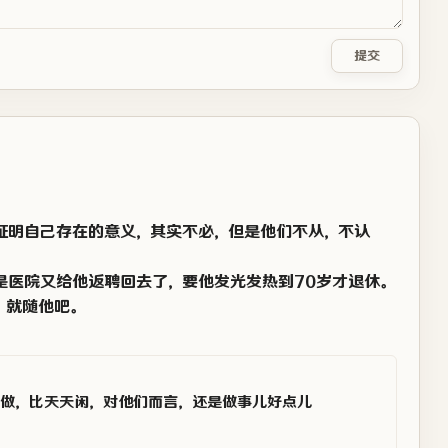
提交
证明自己存在的意义，其实不必，但是他们不从，不认
是医院又给他返聘回去了，要他发光发热到70岁才退休。
，就随他吧。
做，比天天闲，对他们而言，还是做事儿好点儿