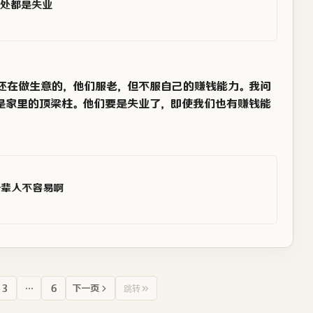
处都是失业
还在做生意的，他们服老，但不服自己的赚钱能力。我问
是家里的顶梁柱。他们要是失业了，即使我们也有赚钱能
辈人不容易啊
3
…
6
下一页
跳转