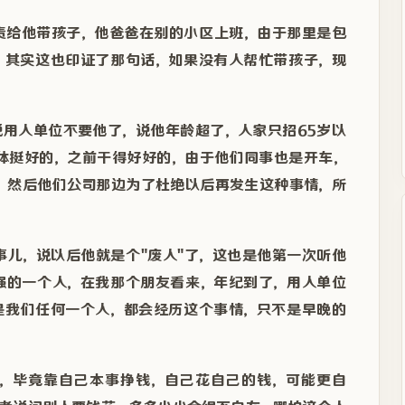
责给他带孩子，他爸爸在别的小区上班，由于那里是包
。其实这也印证了那句话，如果没有人帮忙带孩子，现
说用人单位不要他了，说他年龄超了，人家只招65岁以
身体挺好的，之前干得好好的，由于他们同事也是开车，
k，然后他们公司那边为了杜绝以后再发生这种事情，所
事儿，说以后他就是个"废人"了，这也是他第一次听他
强的一个人，在我那个朋友看来，年纪到了，用人单位
是我们任何一个人，都会经历这个事情，只不是早晚的
，毕竟靠自己本事挣钱，自己花自己的钱，可能更自