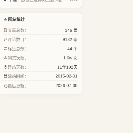
网站统计
文章总数：
346 篇
评论数目：
9132 条
标签总数：
44 个
浏览次数：
1.6w 次
建站天数：
11年192天
2015-02-01
建站时间：
2026-07-30
最后更新：