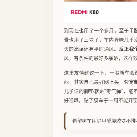
到现在也用了一个多月，至于甲
膏也用了三块了，车内异味几乎
天的高温还有平时通风。
反正我
风，有条件的最好多暴晒，这样
这里友情建议一下，一般新车会
西，其实自己最好网上买一套定
儿子送的脚垫就是"毒气弹"，
好通风，贴了膜车子一周不能开
希望树车用除甲醛凝胶块不推