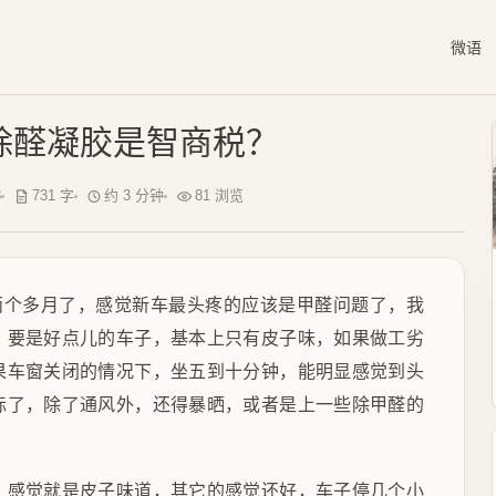
微语
除醛凝胶是智商税？
3
731 字
约 3 分钟
81 浏览
两个多月了，感觉新车最头疼的应该是甲醛问题了，我
，要是好点儿的车子，基本上只有皮子味，如果做工劣
果车窗关闭的情况下，坐五到十分钟，能明显感觉到头
标了，除了通风外，还得暴晒，或者是上一些除甲醛的
，感觉就是皮子味道，其它的感觉还好，车子停几个小