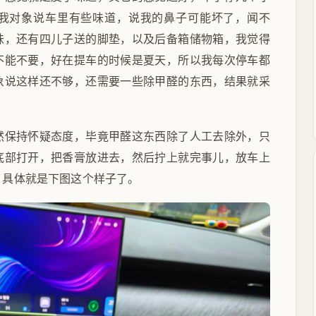
我对象说车里有些味道，说我的鼻子可能坏了，闻不
味，还有四儿子送的脚垫，以及后备箱储物箱，我觉得
不能不要，好在提车的时候是夏天，所以我每次停车都
象说这样还不够，还需要一些除甲醛的东西，结果就采
然保持怀疑态度，毕竟甲醛这东西除了人工去除外，只
底部打开，把香膏放进去，然后拧上就完事儿，放车上
，具体就是下图这个样子了。