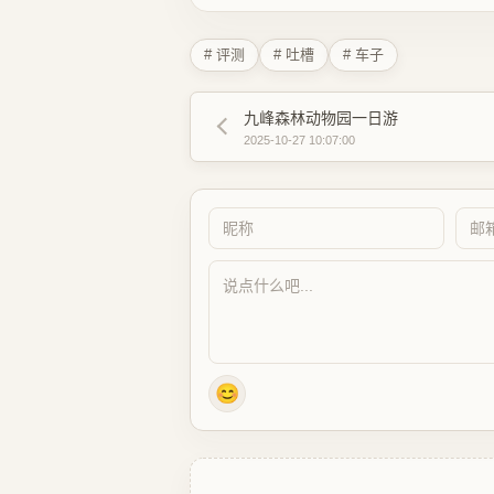
# 评测
# 吐槽
# 车子
九峰森林动物园一日游
2025-10-27 10:07:00
😊