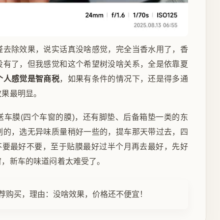
醛去除效果，说实话真没啥感觉，完全当香水用了，香
没有了，但我感觉和这个希望树没啥关系，全是依靠夏
个人感觉是智商税
，如果有条件的情况下，还是得多通
效果最明显。
送车膜(四个车窗的膜)，还有脚垫、后备箱垫一类的东
制的，选无异味质量稍好一些的，提车那天带过去，四
能不要最好不要，至于贴膜最好过半个月再去最好，先好
窗，新车的味道闷着太难受了。
荐购买，理由：没啥效果，价格还不便宜！