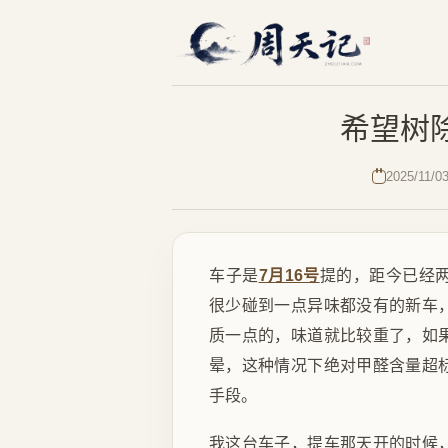
希望树
2025/11/0
车子是
7月16号
提的，距今已经
很少碰到一点异味都没有的新车
质一点的，味道就比较重了，如
晕，这种情况下绝对甲醛含量超
手段。
我这台车子，提车那天开的时候