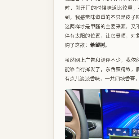
时，刚开门的时候味道比较重，
到，我感觉味道重的不只是皮子
这两样才是甲醛的主要来源，又
停有太阳的位置，让它暴晒，对
购了这款：
希望树
。
虽然网上广告和测评不少，我依
能靠自行挥发了，东西蛮精致，
有点儿淡淡香味，一共四块香膏