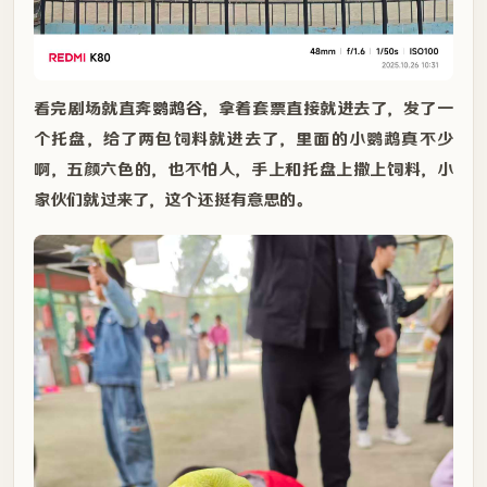
看完剧场就直奔
鹦鹉谷
，拿着套票直接就进去了，发了一
个托盘，给了两包饲料就进去了，里面的小鹦鹉真不少
啊，五颜六色的，也不怕人，手上和托盘上撒上饲料，小
家伙们就过来了，这个还挺有意思的。