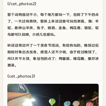
{/cat_photos2}
整个动物园还不小，每个地方都玩一下，也到了下午四点
了，一天过得真快，整体上来说这里可玩性更高，像：羊
驼、各种山羊类、兔子、鹦鹉、金鱼、梅花鹿、骆驼、鸵
鸟都可以投喂，小孩儿也爱玩。
听说这旁边开了一个美食节活动，有吃有玩的，晚饭过后
就和对象出去觅食，感觉人还不少呢，由于吃过晚饭了，
所以并不太饿，象征性的点了：
烤面筋、棉花糖、蛋仔冰
激凌
。
{cat_photos2}