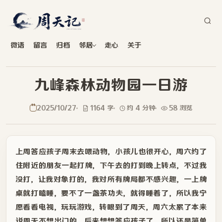
微语
留言
归档
邻居
走心
关于
九峰森林动物园一日游
2025/10/27
1164 字
约 4 分钟
58 浏览
上周答应孩子周末去喂动物，小孩儿也很开心，周六约了
住附近的朋友一起打牌，下午去的打到晚上转点，不过我
没打，让我对象打的，我对所有牌局都不感兴趣，一上牌
桌就打瞌睡，要不了一盏茶功夫，就得睡着了，所以我宁
愿看看电视，玩玩游戏，转眼到了周天，周六太累了本来
说周天不想出门的，后来想想答应孩子了，所以还是简单