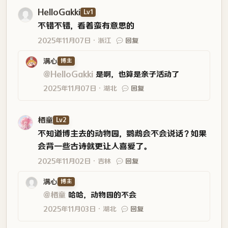
HelloGakki
Lv1
不错不错，看着蛮有意思的
2025年11月07日
浙江
回复
满心
博主
@HelloGakki
是啊，也算是亲子活动了
2025年11月07日
湖北
回复
栖童
Lv2
不知道博主去的动物园，鹦鹉会不会说话？如果
会背一些古诗就更让人喜爱了。
2025年11月02日
吉林
回复
满心
博主
@栖童
哈哈，动物园的不会
2025年11月03日
湖北
回复