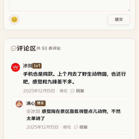
😊
提交
评论区
共 93 条评论
冰剑
Lv1
手机也是同款。上个月去了野生动物园，也还行
吧，感觉和九峰差不多。
2025年12月15日
湖北
回复
满心
博主
@冰剑
感觉现在景区高低得整点儿动物，不然
太单调了
2025年12月15日
湖北
回复