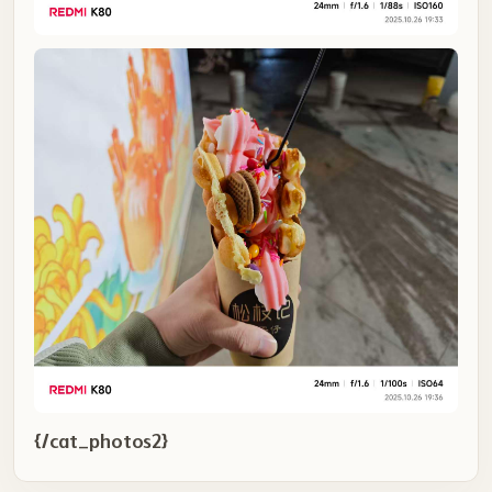
{/cat_photos2}