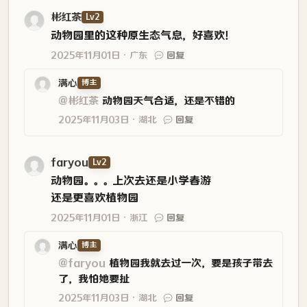
彬红茶
Lv2
动物园里的这种原生态气息，好喜欢！
2025年11月01日
广东
回复
满心
博主
@彬红茶
动物园天气合适，还是不错的
2025年11月03日
湖北
回复
faryou
Lv2
动物园。。。上次去还是小学春游
还是更喜欢植物园
2025年11月01日
浙江
回复
满心
博主
@faryou
植物园我就去过一次，要是孩子带去
了，我怕她要扯
2025年11月03日
湖北
回复