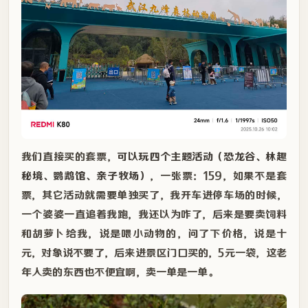
我们直接买的套票，
可以玩四个主题活动（恐龙谷、林趣
秘境、鹦鹉馆、亲子牧场）
，一张票：159，如果不是套
票，其它活动就需要单独买了，我开车进停车场的时候，
一个婆婆一直追着我跑，我还以为咋了，后来是要卖饲料
和胡萝卜给我，说是喂小动物的，问了下价格，说是十
元，对象说不要了，后来进景区门口买的，5元一袋，这老
年人卖的东西也不便宜啊，卖一单是一单。