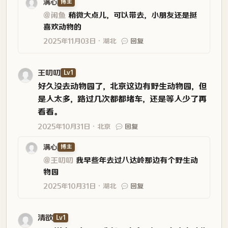
满心
博主
@闲鱼
稍微大点儿，可以带去，小朋友还是挺
喜欢动物的
2025年11月03日
湖北
回复
王叨叨
Lv1
好久没去动物园了，北京这边有野生动物园，但
是人太多，路过几次都都堵车，还是等人少了再
看看。
2025年10月31日
北京
回复
满心
博主
@王叨叨
我早些年去过八达岭那边有个野生动
物园
2025年10月31日
湖北
回复
清欲
Lv1