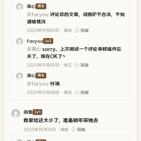
满心
博主
@faryou
评论你的文章，说我IP不合法，不知
道啥情况
2025年11月03日
湖北
回复
faryou
Lv2
@满心
sorry，上次测试一个评论审核插件忘
关了，现在OK了~
2025年11月05日
浙江
回复
满心
博主
@faryou
好滴
2025年11月06日
湖北
回复
闲鱼
Lv1
我家娃还太小了，准备明年带她去
2025年10月31日
湖南
回复