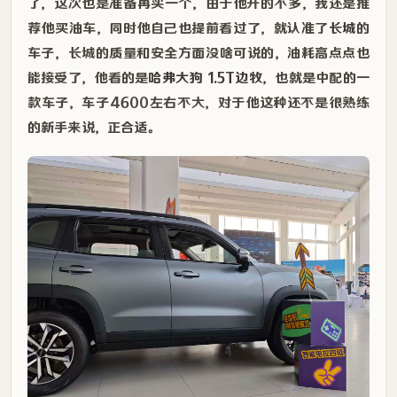
了，这次也是准备再买一个，由于他开的不多，我还是推
荐他买油车，同时他自己也提前看过了，就认准了
长城
的
车子，长城的质量和安全方面没啥可说的，油耗高点点也
能接受了，他看的是
哈弗大狗 1.5T边牧
，也就是中配的一
款车子，车子4600左右不大，对于他这种还不是很熟练
的新手来说，正合适。