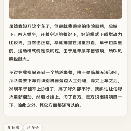
虽然我没开这个车子，但是就我乘坐的体验聊聊，总结一
下：四人乘坐，开着空调的情况下，经济模式下感觉动力
比较肉，当然也正常，毕竟排量在这里放着，车子也蛮重
的，运动模式倒是没试过，由于是单层车窗玻璃，所以风
噪也挺大。
不过在收费站遇到一个尴尬事情，由于是临牌无法识别，
所以需要下车到识别机器旁边人工处理，弄完上车之后，
发现车子挂不上D档了，搞了好久都不行，我索性让他熄
火重新启动，然后才挂上，问了官方，官方说继续观察一
下。除此之外，其它方面都还可以的。
# 日常
# 车子