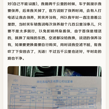
对(自己不能设置)，我跑两千公里的时候，车子就提示我
要保养，后来我关掉了，官方说到了保养时间，会有人打
电话让我去保养，其实并没有，所以我平时一直注意着公
里数，当时买车销售说每次保养超个几百公里没事儿，只
要不是太多就行，以免影响终身质保，由于首保是赠送
的，就换了常规的东西，空滤都没给我换，说送的保养没
有，如果要更换需要自行购买，同时说我空滤不脏，帮我
吹了下安回去了，无语！不过五千公里也还好，平时走的
路也干净。