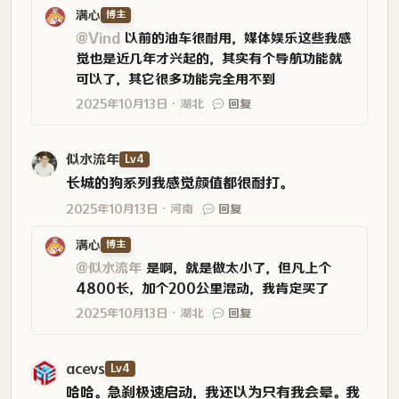
满心
博主
@Vind
以前的油车很耐用，媒体娱乐这些我感
觉也是近几年才兴起的，其实有个导航功能就
可以了，其它很多功能完全用不到
2025年10月13日
湖北
回复
似水流年
Lv4
长城的狗系列我感觉颜值都很耐打。
2025年10月13日
河南
回复
满心
博主
@似水流年
是啊，就是做太小了，但凡上个
4800长，加个200公里混动，我肯定买了
2025年10月13日
湖北
回复
acevs
Lv4
哈哈。急刹极速启动，我还以为只有我会晕。我