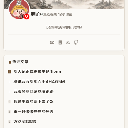
满心
最近在线 13小时前
记录生活里的小美好
热评文章
周天记正式更换主题Riven
1
腾讯云五周年入手4H4G5M
2
云服务器商家崩溃跑路
3
我这里真的要下雪了么
4
来一顿破破烂烂的烤肉
5
2025年总结
6