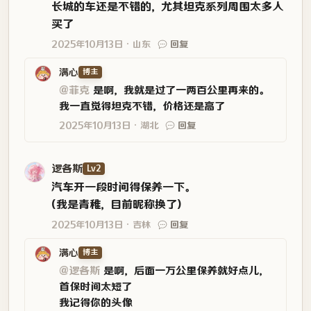
长城的车还是不错的，尤其坦克系列周围太多人
买了
2025年10月13日
山东
回复
满心
博主
@菲克
是啊，我就是过了一两百公里再来的。
我一直觉得坦克不错，价格还是高了
2025年10月13日
湖北
回复
逻各斯
Lv2
汽车开一段时间得保养一下。
(我是青稚，目前昵称换了)
2025年10月13日
吉林
回复
满心
博主
@逻各斯
是啊，后面一万公里保养就好点儿，
首保时间太短了
我记得你的头像