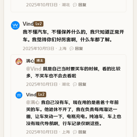
2025年10月13日
湖北
回复
Vind
Lv2
我不懂汽车，不懂保养什么的，我只知道正常开
车。我觉得你们好厉害啊，什么车都了解。
2025年10月13日
上海
回复
满心
博主
@Vind
就是自己当时要买车的时候，看的比较
多，不买车也不会去看啦
2025年10月13日
湖北
回复
Vind
Lv2
@满心
我自己没有车，现在用的是爸爸十年前
买的车。他退休不开了，我在负责每周溜达一
圈，让车发动一下，电瓶充电。纯油车，车上也
没有现代导航啊，行车记录仪啊这些。
2025年10月13日
上海
回复