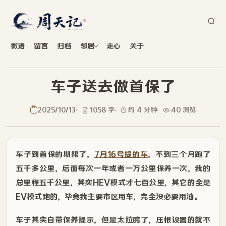
微语
留言
归档
邻居
走心
关于
车子送去做首保了
2025/10/13
1058 字
约 4 分钟
40 浏览
车子到首保的期限了，
7月16号提的车
，不到三个月跑了
五千多公里，后面每次一年或者一万公里保养一次，我的
总里程五千公里，其实HEV模式才七百公里，其它的全是
EV模式跑的，毕竟我主要市区用车，完全没必要用油。
车子其实自带保养提示，但是太拉胯了，压根设置的就不