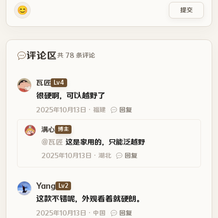
😊
提交
评论区
共 78 条评论
瓦匠
Lv4
很硬啊，可以越野了
2025年10月13日
福建
回复
满心
博主
@瓦匠
这是家用的，只能泛越野
2025年10月13日
湖北
回复
Yang
Lv2
这款不错呢，外观看着就硬朗。
2025年10月13日
中国
回复