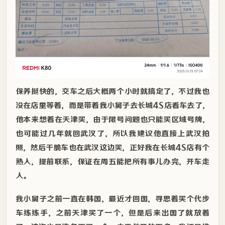
保养挺快的，交车之后大概两个小时就搞定了，不过我也
没在店里等着，而是带着我小舅子去长城4S店看车去了，
他本来想着在天津买，由于限号问题也只能买区域号牌，
也可能过几年就回武汉了，所以我建议他直接上武汉拍
照，然后干脆车也在武汉这边买，正好我在长城4S店有个
熟人，提前联系，保证在周五能把所有事儿办完，开车走
人。
我小舅子之前一直在韩国，最近才回国，寻思着买个代步
车练练手，之前天津买了一个，但是后来出国了就放着