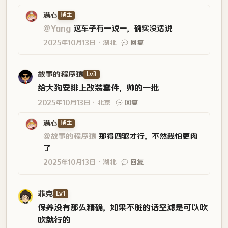
满心
博主
@Yang
这车子有一说一，确实没话说
2025年10月13日
湖北
回复
故事的程序猿
Lv3
给大狗安排上改装套件，帅的一批
2025年10月13日
北京
回复
满心
博主
@故事的程序猿
那得四驱才行，不然我怕更肉
了
2025年10月13日
湖北
回复
菲克
Lv1
保养没有那么精确，如果不脏的话空滤是可以吹
吹就行的