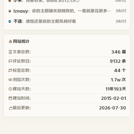
小朱
：博客收录，www.80tz.cn😊
08/02
lznauy
：你的主题确实挺精致的，一看就是花很多时间打磨的，现在都是用AI写代码...
08/01
不语
：感觉还是你的主题风格好看
08/01
网站统计
文章总数：
346 篇
评论数目：
9132 条
标签总数：
44 个
浏览次数：
1.7w 次
建站天数：
11年193天
建站时间：
2015-02-01
最后更新：
2026-07-30