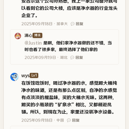
安吉尔这个公司好熟悉，我上一家公司窗外就可
以看到它的公司大楼，应该是净水器的行业龙头
企业了。
2025年09月18日
加拿大
回复
满心
博主
@Justin
是啊，他们家净水器做的还不错，当
时也看了很多家，最终选择了他们家的
2025年09月19日
湖北
回复
wys
Lv1
在饭馆吃饭时，喝过净水器的水，感觉跟大桶纯
净水的味道，还是有那么点区别，自净的水感觉
有点淡淡的腥盐味，买的大桶水无味。这两种，
跟买的小瓶装的“矿泉水”相比，又都稍逊风
骚。所以，到现在为止，家里还没装净水设备。
2025年09月18日
中国
回复