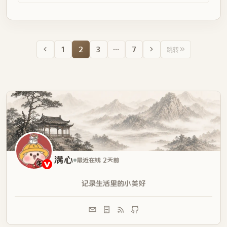
1
2
3
…
7
跳转
满心
最近在线 2天前
记录生活里的小美好