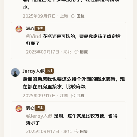
水。
2025年09月17日
上海
回复
满心
博主
@Vind
花瓶还是可以的，要是我家孩子肯定给
打翻了
2025年09月17日
湖北
回复
Jeray大叔
Lv1
后面的新房我也要这么接个外面的喝水装置，现
在都在厨房里接水，比较麻烦
2025年09月17日
江苏
回复
满心
博主
@Jeray大叔
是啊，这个就是比较方便，省得
烧水了
2025年09月17日
湖北
回复