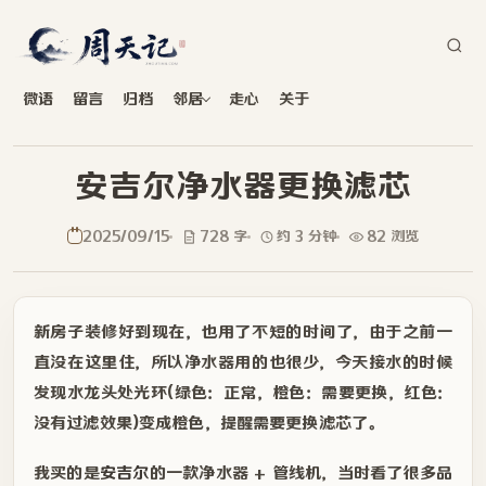
微语
留言
归档
邻居
走心
关于
安吉尔净水器更换滤芯
2025/09/15
728 字
约 3 分钟
82 浏览
新房子装修好到现在，也用了不短的时间了，由于之前一
直没在这里住，所以净水器用的也很少，今天接水的时候
发现水龙头处光环(绿色：正常，橙色：需要更换，红色：
没有过滤效果)变成橙色，提醒需要更换滤芯了。
我买的是
安吉尔
的一款净水器 + 管线机，当时看了很多品