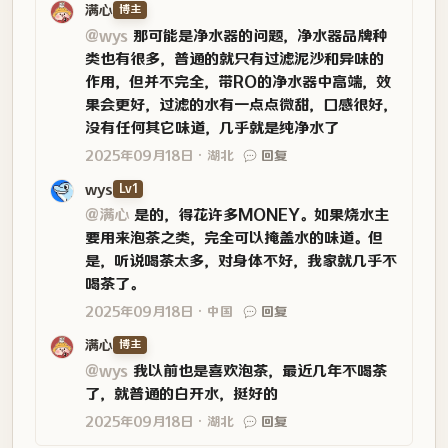
满心
博主
@wys
那可能是净水器的问题，净水器品牌种
类也有很多，普通的就只有过滤泥沙和异味的
作用，但并不完全，带RO的净水器中高端，效
果会更好，过滤的水有一点点微甜，口感很好，
没有任何其它味道，几乎就是纯净水了
2025年09月18日
湖北
回复
wys
Lv1
@满心
是的，得花许多MONEY。如果烧水主
要用来泡茶之类，完全可以掩盖水的味道。但
是，听说喝茶太多，对身体不好，我家就几乎不
喝茶了。
2025年09月18日
中国
回复
满心
博主
@wys
我以前也是喜欢泡茶，最近几年不喝茶
了，就普通的白开水，挺好的
2025年09月18日
湖北
回复