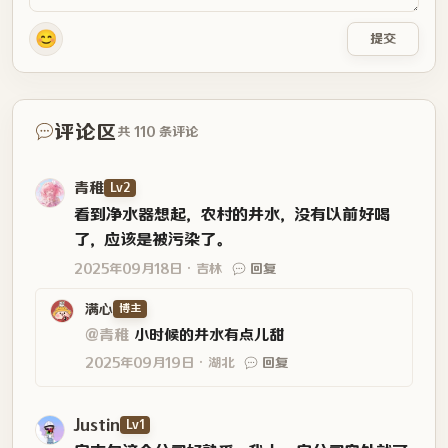
😊
提交
评论区
共 110 条评论
青稚
Lv2
看到净水器想起，农村的井水，没有以前好喝
了，应该是被污染了。
2025年09月18日
吉林
回复
满心
博主
@青稚
小时候的井水有点儿甜
2025年09月19日
湖北
回复
Justin
Lv1