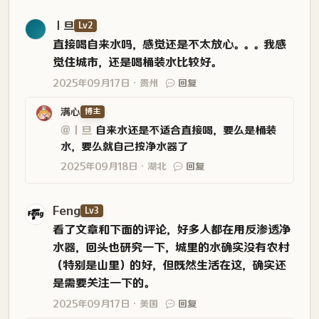
丨旦
Lv2
直接喝自来水吗，感觉还是不太放心。。。我感
觉住城市，还是喝桶装水比较好。
2025年09月17日
贵州
回复
满心
博主
@丨旦
自来水还是不适合直接喝，要么是桶装
水，要么就自己按净水器了
2025年09月18日
湖北
回复
Feng
Lv3
看了文章和下面的评论，好多人都在用反渗透净
水器，回头也研究一下，城里的水确实没有农村
（特别是山里）的好，但既然生活在这，确实还
是需要关注一下的。
2025年09月17日
美国
回复