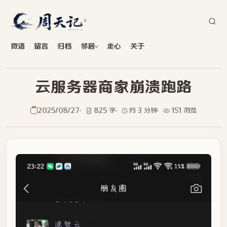
微语
留言
归档
邻居
走心
关于
云服务器商家崩溃跑路
2025/08/27
825 字
约 3 分钟
151 浏览