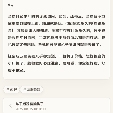
心。
当然其它小厂的机子我也用，比如：
狐蒂云
，当然我不敢
放重要数据在上面，纯属就是玩，他们家卖永久机(理论永
久)，其实明眼人都知道，压根不存在什么永久机，只不过
是长期年付而已，当然也取决于服务商后期是否存活，我
也只是买来玩玩，毕竟同等配置机子腾讯可就是天价了。
经常玩云服务器几乎都知道，一台机子价格，想找便宜的
小厂机子，就得做好心理准备，要知道：
便宜没好货，好
货不便宜。
# 闲聊
# 云服务器
车子后视镜擦伤了
2025-08-25 10:01:00