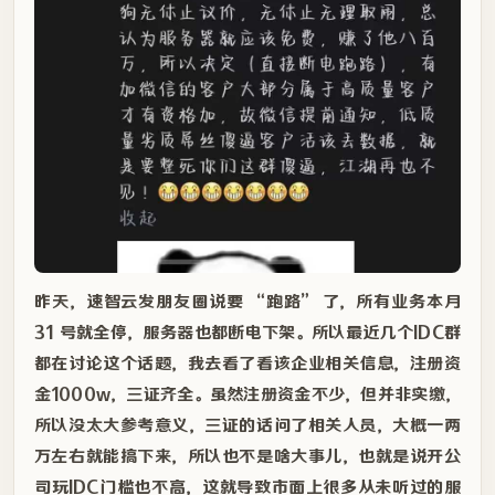
昨天，速智云发朋友圈说要 “跑路” 了，所有业务本月
31 号就全停，服务器也都断电下架。所以最近几个IDC群
都在讨论这个话题，我去看了看该企业相关信息，注册资
金1000w，三证齐全。虽然注册资金不少，但并非实缴，
所以没太大参考意义，三证的话问了相关人员，大概一两
万左右就能搞下来，所以也不是啥大事儿，也就是说开公
司玩IDC门槛也不高，这就导致市面上很多从未听过的服