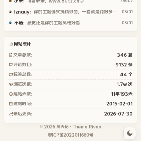
小朱
：博客收录，www.80tz.cn😊
08/02
lznauy
：你的主题确实挺精致的，一看就是花很多时间打磨的，现在都是用AI写代码...
08/01
不语
：感觉还是你的主题风格好看
08/01
网站统计
文章总数：
346 篇
评论数目：
9132 条
标签总数：
44 个
浏览次数：
1.7w 次
建站天数：
11年193天
建站时间：
2015-02-01
最后更新：
2026-07-30
© 2026 周天记 · Theme
Riven
鄂ICP备2022011660号