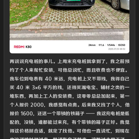
再说说充电桩的事儿。上周末充电桩就拿到了，我之前预
约了个人来帮忙安装，可他总说忙，而且收费也不便宜。
我车位到电表有 40 米远，充电桩上又不带线，我得自己
买 40 米 3×6 平方的线，还得买漏电宝、辅材之类的一
堆东西，再加上工人的安装费，这零零总总加起来，第一
个人报价 2000，我感觉有点贵。后来我又找了个人，他
报价 1600，还送一个带锁的铁箱子 —— 我这充电桩是低
配的，没锁，谁都能过来充，有个带锁的箱子正好。我觉
得这价格挺合适，就定了找他。可他也一直说忙，到现在