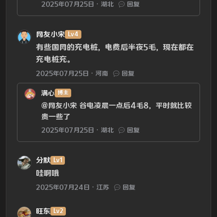
2025年07月25日
湖北
回复
网友小宋
Lv4
有些国网的充电桩，电费后半夜5毛，现在都在
充电桩充。
2025年07月25日
河南
回复
满心
博主
@网友小宋
谷电凌晨一点后4毛8，平时就比较
贵一些了
2025年07月25日
湖北
回复
分默
Lv1
哇啊哦
2025年07月24日
江苏
回复
旺东
Lv2