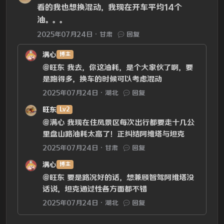
看的我也想换混动，我现在开车平均14个
油。。。
2025年07月24日
甘肃
回复
满心
博主
@旺东
我去，你这油耗，是个大家伙了啊，要
是跑得多，换车的时候可以考虑混动
2025年07月24日
湖北
回复
旺东
Lv2
@满心
我现在住风景区每次出行都要走十几公
里盘山路油耗太高了！正纠结阿维塔与坦克
2025年07月24日
甘肃
回复
满心
博主
@旺东
要是路况好的话，想兼顾智驾阿维塔没
话说，坦克通过性各方面都不错
2025年07月24日
湖北
回复