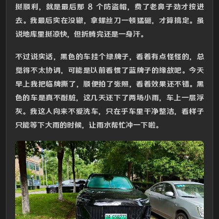
挺顺利，就是最后那 8 个防盗帽，费了老鼻子劲才按进
去。我最后实在没辙，拿螺丝刀一顿猛砸，才算搞定。虽
说地库里挺凉快，但折腾完还是一身汗。
不过说实话，黑色的车挂个绿牌子，看着有点怪怪的，总
觉得不太协调，可能是以前看惯了蓝牌子的缘故吧。今天
早上我把临牌撕了，顺便拍了张照，看着效果还不错。黑
色的车是真不耐脏，这几天还下了两场小雨，车上一层浮
灰。我这人向来不爱洗车，只在乎车里干净整洁，看样子
只能等下大雨的时候，让雨水帮忙冲一下啦。