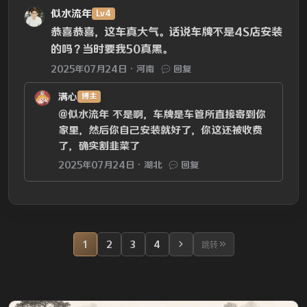
似水流年
Lv4
恭喜恭喜，这车真大气。话说车牌不是4S店安装
的吗？当时要我50真黑。
2025年07月24日
河南
回复
满心
博主
@似水流年
不是啊，车牌是车管所直接寄到你
家里，然后你自己安装就好了，你这还被收费
了，确实割韭菜了
2025年07月24日
湖北
回复
1
2
3
4
跳转