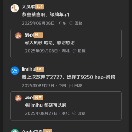
大风歌
Lv1
恭喜恭喜啊，绿牌车+1
2025年09月08日
广东
回复
满心
博主
@大风歌
哈哈，感谢感谢
2025年09月08日
湖北
回复
limihu
Lv1
我上次放弃了2727，选择了9250 heo-滑稽
2025年08月27日
中国
回复
满心
博主
@limihu
都还可以啊
2025年08月27日
湖北
回复
Andy烧麦
Lv2