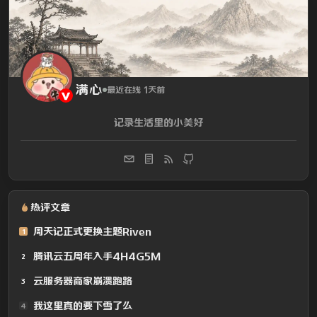
满心
最近在线 1天前
记录生活里的小美好
热评文章
周天记正式更换主题Riven
1
腾讯云五周年入手4H4G5M
2
云服务器商家崩溃跑路
3
我这里真的要下雪了么
4