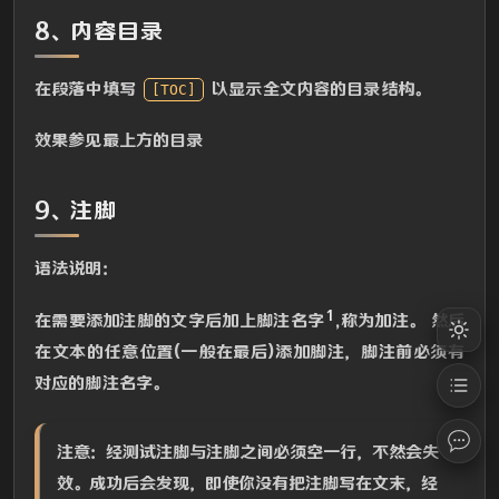
8、内容目录
在段落中填写
以显示全文内容的目录结构。
[TOC]
效果参见最上方的目录
9、注脚
语法说明：
1
在需要添加注脚的文字后加上脚注名字
,称为加注。 然后
在文本的任意位置(一般在最后)添加脚注，脚注前必须有
对应的脚注名字。
注意：经测试注脚与注脚之间必须空一行，不然会失
效。成功后会发现，即使你没有把注脚写在文末，经