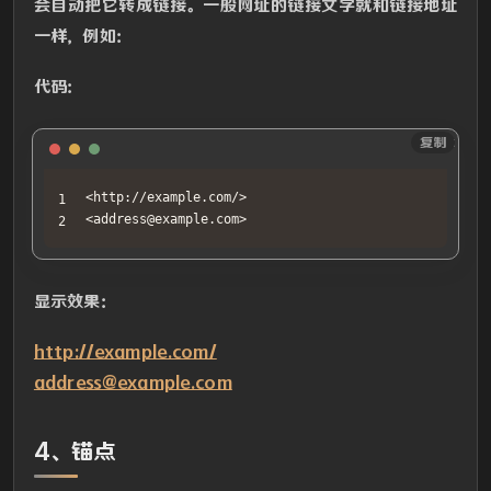
会自动把它转成链接。一般网址的链接文字就和链接地址
一样，例如：
代码：
Text
复制
<http://example.com/>

<address@example.com>
显示效果：
http://example.com/
address@example.com
4、锚点