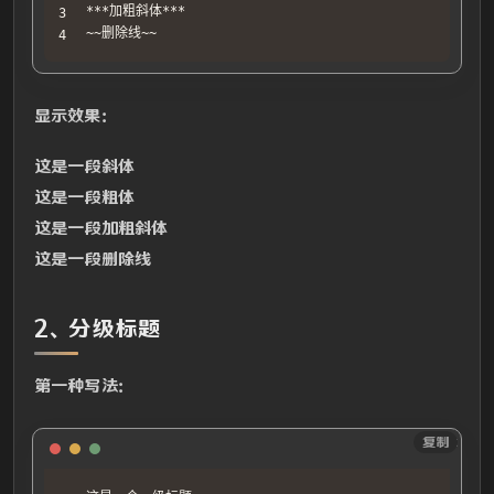
***加粗斜体***

~~删除线~~
显示效果：
这是一段斜体
这是一段粗体
这是一段加粗斜体
这是一段删除线
2、分级标题
第一种写法：
Text
复制