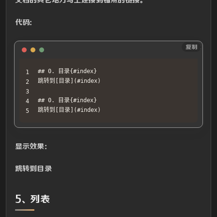
代码：
Text
复制
## 0. 目录{#index}

跳转到[目录](#index)

## 0. 目录{#index}

跳转到[目录](#index)
显示效果：
跳转到目录
5、列表