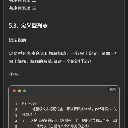
有序列表项 二
有序列表项 三
5.3、定义型列表
语法说明：
定义型列表由名词和解释组成。一行写上定义，紧跟一行
写上解释。解释的写法:紧跟一个缩进(Tab)
代码：
Text
复制
Markdown

:    轻量级文本标记语言，可以转换成html，pdf等格式（左侧
代码块 2

:   这是代码块的定义（左侧有一个可见的冒号和四个不可见的空格）
       代码块（左侧有八个不可见的空格）