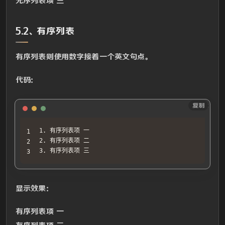
无序列表项 三
5.2、有序列表
有序列表则使用数字接着一个英文句点。
代码：
Text
复制
1. 有序列表项 一

2. 有序列表项 二

3. 有序列表项 三
显示效果：
有序列表项 一