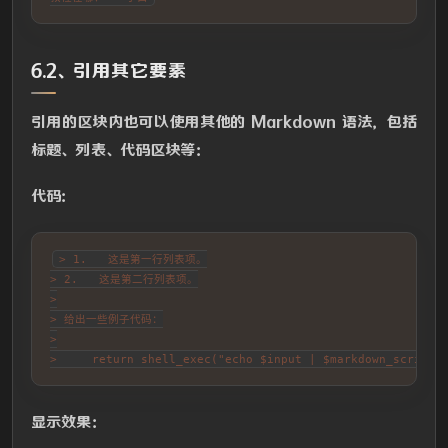
6.2、引用其它要素
引用的区块内也可以使用其他的 Markdown 语法，包括
标题、列表、代码区块等：
代码：
> 1.   这是第一行列表项。

> 2.   这是第二行列表项。

>

> 给出一些例子代码：

>

>     return shell_exec("echo $input | $markdown_script"
显示效果：