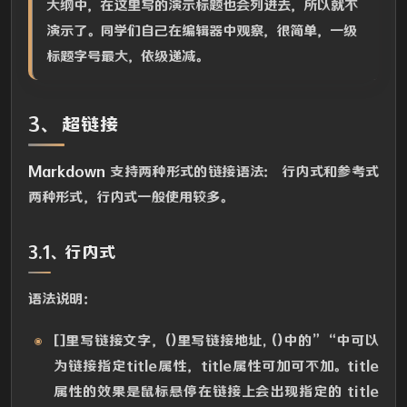
大纲中，在这里写的演示标题也会列进去，所以就不
演示了。同学们自己在编辑器中观察，很简单，一级
标题字号最大，依级递减。
3、 超链接
Markdown
支持两种形式的链接语法： 行内式和参考式
两种形式，行内式一般使用较多。
3.1、行内式
语法说明：
[]里写链接文字，()里写链接地址, ()中的”“中可以
为链接指定title属性，title属性可加可不加。title
属性的效果是鼠标悬停在链接上会出现指定的 title