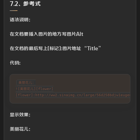
7.2、参考式
语法说明：
在文档要插入图片的地方写图片Alt
在文档的最后写上[标记]:图片地址 “Title”
代码：
美丽花儿：

![美丽花儿][flower]

[flower]:http://ww2.sinaimg.cn/large/56d258bdjw1eugeubg
显示效果：
美丽花儿：