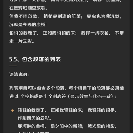
在星辉斑斓里放歌。
但我不能放歌， 悄悄是别离的笙箫； 夏虫也为我沉默，
沉默是今晚的康桥！
悄悄的我走了， 正如我悄悄的来； 我挥一挥衣袖， 不带
走一片云彩。
5.5、包含段落的列表
语法说明：
列表项目可以包含多个段落，每个项目下的段落都必须缩
进 4 个空格或是 1 个制表符（显示效果与代码一致）：
轻轻的我走了， 正如我轻轻的来； 我轻轻的招手，
作别西天的云彩。
那河畔的金柳， 是夕阳中的新娘； 波光里的艳影，