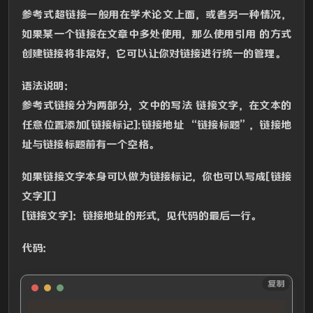
参考式超链接一般用在学术论文上面，或者另一种情况，
如果某一个链接在文章中多处使用，那么使用引用 的方式
创建链接将非常好，它可以让你对链接进行统一的管理。
语法说明：
参考式链接分为两部分，文中的写法 链接文字，在文本的
任意位置添加[链接标记]:链接地址 “链接标题”，链接地
址与链接标题前有一个空格。
如果链接文字本身可以做为链接标记，你也可以写成[链接
文字][]
[链接文字]：链接地址的形式，见代码的最后一行。
代码：
Text
复制