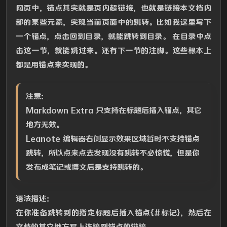
网页中，锚点其实就是页内超链接，也就是链接本文档内
部的某些元素，实现当前页面中的跳转。比如我这里写下
一个锚点，点击回到目录，就能跳转到目录。 在目录中点
击这一节，就能跳过来。还有下一节的注脚。这些根本上
都是用锚点来实现的。
注意：
Markdown Extra 只支持在标题后插入锚点，其它
地方无效。
Leanote 编辑器右侧显示效果区域暂时不支持锚点
跳转，所以点来点去发现没有跳转不必惊慌，但是你
发布成笔记或博文后是支持跳转的。
语法描述：
在你准备跳转到的指定标题后插入锚点{#标记}，然后在
文档的其它地方写上连接到锚点的链接。