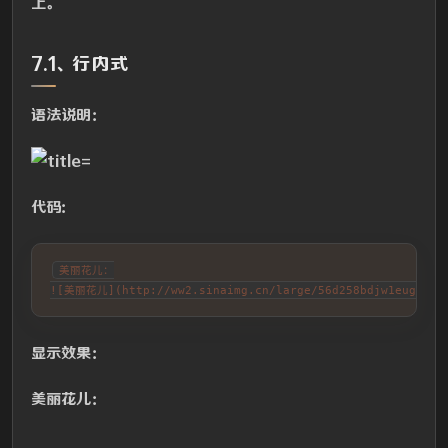
上。
7.1、行内式
语法说明：
代码：
美丽花儿：

![美丽花儿](http://ww2.sinaimg.cn/large/56d258bdjw1eugeub
显示效果：
美丽花儿：