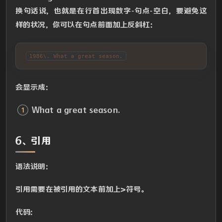
换句话说，也就是在行首出现数字-句点-空白，要避免这
样的状况，你可以在句点前面加上反斜杠：
1986\. What a great season.
会显示成：
What a great season.
6、引用
语法说明：
引用需要在被引用的文本前加上>符号。
代码：