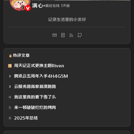
满心
最近在线 1天前
记录生活里的小美好
热评文章
周天记正式更换主题Riven
1
腾讯云五周年入手4H4G5M
2
云服务器商家崩溃跑路
3
我这里真的要下雪了么
4
来一顿破破烂烂的烤肉
5
2025年总结
6