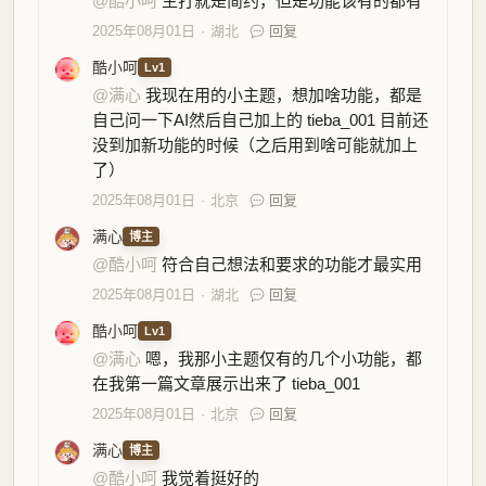
@酷小呵
主打就是简约，但是功能该有的都有
2025年08月01日
湖北
回复
酷小呵
Lv1
@满心
我现在用的小主题，想加啥功能，都是
自己问一下AI然后自己加上的 tieba_001 目前还
没到加新功能的时候（之后用到啥可能就加上
了）
2025年08月01日
北京
回复
满心
博主
@酷小呵
符合自己想法和要求的功能才最实用
2025年08月01日
湖北
回复
酷小呵
Lv1
@满心
嗯，我那小主题仅有的几个小功能，都
在我第一篇文章展示出来了 tieba_001
2025年08月01日
北京
回复
满心
博主
@酷小呵
我觉着挺好的