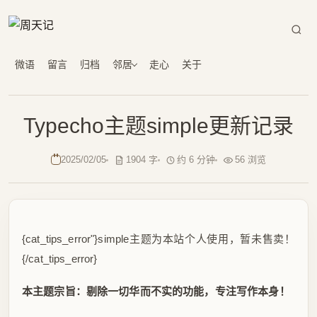
微语
留言
归档
邻居
走心
关于
Typecho主题simple更新记录
2025/02/05
1904 字
约 6 分钟
56 浏览
{cat_tips_error"}simple主题为本站个人使用，暂未售卖！
{/cat_tips_error}
本主题宗旨：剔除一切华而不实的功能，专注写作本身！