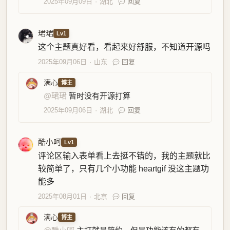
2025年09月09日
湖北
回复
珺珺
Lv1
这个主题真好看，看起来好舒服，不知道开源吗
2025年09月06日
山东
回复
满心
博主
@珺珺
暂时没有开源打算
2025年09月06日
湖北
回复
酷小呵
Lv1
评论区输入表单看上去挺不错的，我的主题就比
较简单了，只有几个小功能 heartgif 没这主题功
能多
2025年08月01日
北京
回复
满心
博主