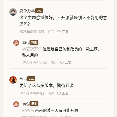
夏夜万年
Lv1
这个主题感觉很好，不开源就是别人不能用的意
思吗？
2025年09月16日
广东
回复
满心
博主
@夏夜万年
这是我自己仿制改良的一款主题，
私人用的
2025年09月16日
湖北
回复
画乌
Lv1
更新了这么多版本，期待开源
2025年09月09日
河南
回复
满心
博主
@画乌
未来的某一天有可能开源