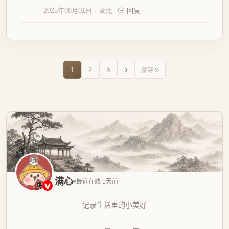
2025年08月01日
湖北
回复
1
2
3
跳转
满心
最近在线 1天前
记录生活里的小美好