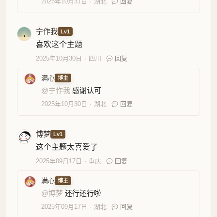
2025年10月31日
湖北
回复
宁作我
Lv1
喜欢这个主题
2025年10月30日
四川
回复
满心
博主
@宁作我
感谢认可
2025年10月30日
湖北
回复
博梦
Lv1
这个主题太喜爱了
2025年09月17日
重庆
回复
满心
博主
@博梦
还行还行啦
2025年09月17日
湖北
回复