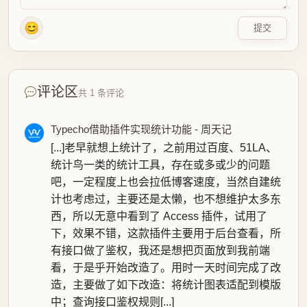
😊
提交
评论区
共 1 条评论
Typecho借助插件实现统计功能 - 周天记
[...]老早就想上统计了，之前用过百度、51LA、
统计鸟一类的统计工具，存在或多或少的问题
吧，一定程度上也会拉低博客速度，当然自建统
计也考虑过，主要还是太懒，也不想维护太多东
西，所以无意中看到了 Access 插件，试用了
下，效果不错，这款插件主要用于后台查看，所
有接口做了鉴权，我还是想把页面放到我前端
看，于是乎开始改造了。用时一天时间完成了改
造，主要做了如下改造：将统计图表适配到模版
中；查询接口鉴权规则[...]