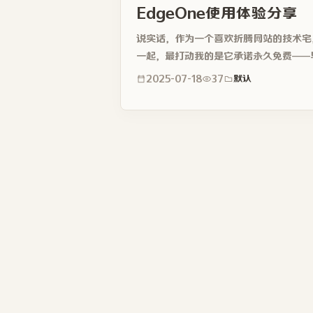
EdgeOne使用体验分享
说实话，作为一个喜欢折腾网站的技术宅
一起，最打动我的是它承诺永久免费——
够用的了。...
2025-07-18
37
默认