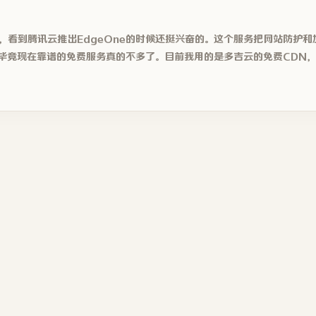
，看到腾讯云推出EdgeOne的时候还挺兴奋的。这个服务把网站防护和
毕竟现在靠谱的免费服务真的不多了。目前我用的是多吉云的免费CDN