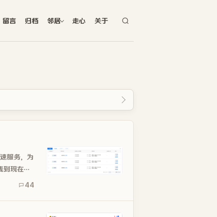
留言
归档
邻居
走心
关于
加速服务，为
线到现在，
44