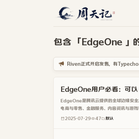
包含 「EdgeOne 
Riven正式开启发售，有Typecho
EdgeOne用户必看：可
EdgeOne是腾讯云提供的全球边缘安
电商与零售、金融服务、内容资讯与游戏
相信...
2025-07-29
47
默认