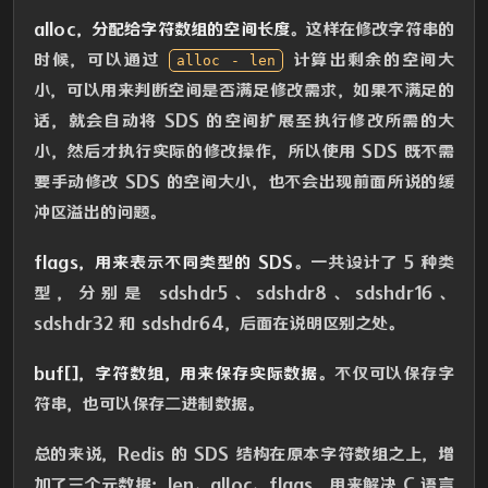
alloc，分配给字符数组的空间长度
。这样在修改字符串的
时候，可以通过
计算出剩余的空间大
alloc - len
小，可以用来判断空间是否满足修改需求，如果不满足的
话，就会自动将 SDS 的空间扩展至执行修改所需的大
小，然后才执行实际的修改操作，所以使用 SDS 既不需
要手动修改 SDS 的空间大小，也不会出现前面所说的缓
冲区溢出的问题。
flags，用来表示不同类型的 SDS
。一共设计了 5 种类
型，分别是 sdshdr5、sdshdr8、sdshdr16、
sdshdr32 和 sdshdr64，后面在说明区别之处。
buf[]，字符数组，用来保存实际数据
。不仅可以保存字
符串，也可以保存二进制数据。
总的来说，Redis 的 SDS 结构在原本字符数组之上，增
加了三个元数据：len、alloc、flags，用来解决 C 语言