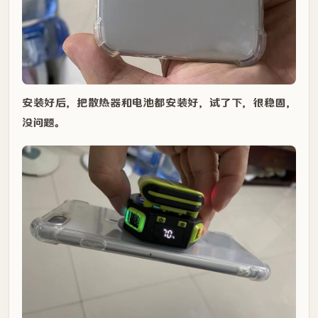
安装好后，把散热器和电池都安装好，试了下，很稳固，
没问题。