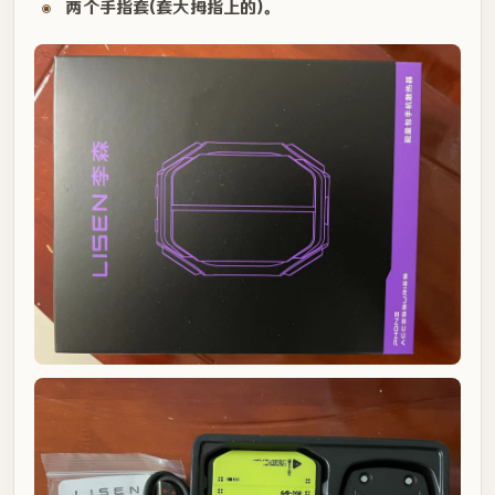
两个手指套(套大拇指上的)。