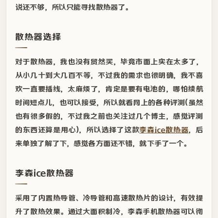
说还不够，所以只能寻找散热器了。
散热器选择
对于散热器，我也没有贸然买，毕竟市面上实在太多了，
从小几十到大几百不等，不过我的需求也很明确，我不喜
欢一直要插线，太麻烦了，肯定是要有电池的，哪怕续航
时间短点儿，也可以接受，所以就看网上的各种评测(虽然
也有很多假的，不过我之前也关注过几个博主，感觉评测
的东西还算是用心)，所以选择了这款
李森ice散热器
，后
来单独了解了下，感觉各方面还不错，就下手了一个。
李森ice散热器
采用了内置热导管、冷导管和高速散热片的设计，有效提
升了散热效果。通过大面积制冷，李森手机散热器可以彻