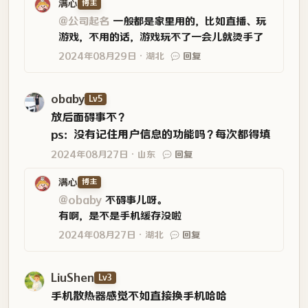
满心
博主
@公司起名
一般都是家里用的，比如直播、玩
游戏，不用的话，游戏玩不了一会儿就烫手了
2024年08月29日
湖北
回复
obaby
Lv5
放后面碍事不？
ps：没有记住用户信息的功能吗？每次都得填
2024年08月27日
山东
回复
满心
博主
@obaby
不碍事儿呀。
有啊，是不是手机缓存没啦
2024年08月27日
湖北
回复
LiuShen
Lv3
手机散热器感觉不如直接换手机哈哈