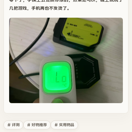
几把游戏，手机再也不发烫了。
# 评测
# 好物推荐
# 实用物品