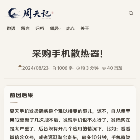
微语
留言
归档
邻居
走心
关于
采购手机散热器！
2024/08/23
1006 字
约 3 分钟
40 浏览
前因后果
夏天手机发烫确实是个难以接受的事儿，这不，自从我
苹
果12
更新了几次版本后，发现手机也不太行了，发热实在
是太严重了，后台没有开几个应用的情况下，比如：看看
微信公众号，或者逛逛淘宝京东，最多10分钟，手机就烫