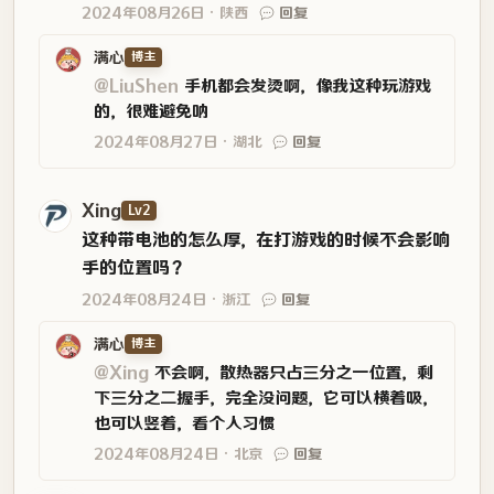
2024年08月26日
陕西
回复
满心
博主
@LiuShen
手机都会发烫啊，像我这种玩游戏
的，很难避免呐
2024年08月27日
湖北
回复
Xing
Lv2
这种带电池的怎么厚，在打游戏的时候不会影响
手的位置吗？
2024年08月24日
浙江
回复
满心
博主
@Xing
不会啊，散热器只占三分之一位置，剩
下三分之二握手，完全没问题，它可以横着吸，
也可以竖着，看个人习惯
2024年08月24日
北京
回复