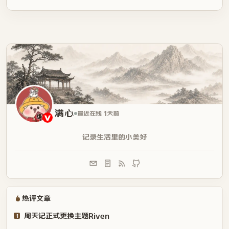
满心
最近在线 1天前
记录生活里的小美好
热评文章
周天记正式更换主题Riven
1