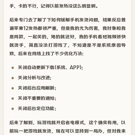
手，卡的不行，记得以前发热没这么明显啊。
后来专门去了解了下如何缓解手机发烫问题，结果反应普
遍苹果12发热都很严重，但是我的尤为厉害，我对象和我
是同款，一起买的，她的就还好，我的手机看短视频很快
就烫手，简直没法打游戏了，不知道是不是系统原因导
致，后来在网络上找了不少优化方法：
关闭自动更新下载(系统、APP)；
关闭分析与改进；
关闭后台应用刷新；
关闭不重要的通知；
关闭后台定位功能；
后来了解到，玩游戏就开启省电模式，这个确实有用，以
前玩一把游戏就发烫，现在可以坚持到一局办，但对我来