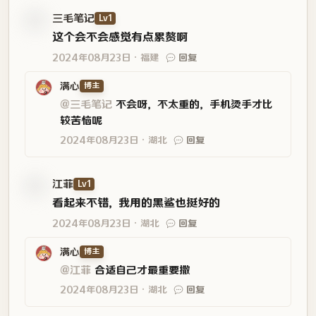
三毛笔记
Lv1
这个会不会感觉有点累赘啊
2024年08月23日
福建
回复
满心
博主
@三毛笔记
不会呀，不太重的，手机烫手才比
较苦恼呢
2024年08月23日
湖北
回复
江菲
Lv1
看起来不错，我用的黑鲨也挺好的
2024年08月23日
湖北
回复
满心
博主
@江菲
合适自己才最重要撒
2024年08月23日
湖北
回复