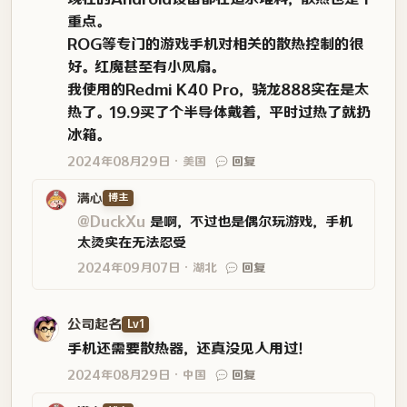
重点。
ROG等专门的游戏手机对相关的散热控制的很
好。红魔甚至有小风扇。
我使用的Redmi K40 Pro，骁龙888实在是太
热了。19.9买了个半导体戴着，平时过热了就扔
冰箱。
2024年08月29日
美国
回复
满心
博主
@DuckXu
是啊，不过也是偶尔玩游戏，手机
太烫实在无法忍受
2024年09月07日
湖北
回复
公司起名
Lv1
手机还需要散热器，还真没见人用过！
2024年08月29日
中国
回复