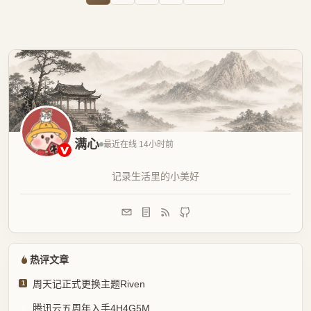
满心
最近在线 14小时前
记录生活里的小美好
热评文章
周天记正式更换主题Riven
1
腾讯云五周年入手4H4G5M
2