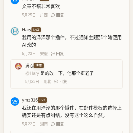
文章不错非常喜欢
5月25日
广西
回复
Hary
Lv3
我用的泽泽那个插件，不过通知主题那个随便用
AI改的
5月23日
安徽
回复
满心
博主
@Hary
是的改一下，他那个挺老了
5月23日
湖北
回复
ymz316
Lv3
我还在用泽泽的那个插件，在邮件模板的选择上
确实还是有点纠结，没有这个这么自然。
5月22日
湖南
回复