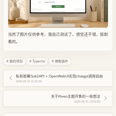
当然了图片仅供参考，我自己测试了，感觉还不错，挺耐
看的。
# 我的项目
# Typecho
# 博客插件
私有部署Sub2API + OpenWebUI实现chatgpt调用自由
2026-05-15 11:01:00
关于Riven主题开售的一些想法
2026-05-21 10:50:00