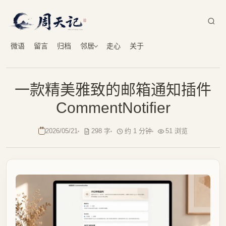
微语
留言
归档
邻居
走心
关于
一款精美雅致的邮箱通知插件
CommentNotifier
2026/05/21
298 字
约 1 分钟
51 浏览