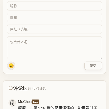
😊
提交
评论区
共 45 条评论
Mr.Chou
Lv1
喔喔，非常nice..我的是用泽泽的，能用暂时不