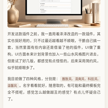
开发这款插件之前，我一直用着泽泽改造的一款插件，其
实也挺好用的，只不过最近越看越不顺眼，干脆自己搞一
套，当然里面有些内容还是借鉴了他的插件，UI做了重
构，UI方面本来计划背景也加入一些山水风格图片进去，
但是试了好几版，都感觉有点怪怪的，后来采用简约风，
似乎就顺眼多了。
我目前做了四种风格，分别是：
雅致风、清爽风、科技风、
。名字看看就好，随意取的，有可能和最终模板完
温馨风
全不搭呢，感觉怎么越做越丑的感觉？有点儿怀疑自己
了。