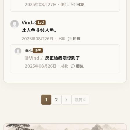
满心
博主
@Vind🌙
反正给我震惊到了
2025年08月26日
湖北
回复
1
2
跳转
满心
最近在线 1天前