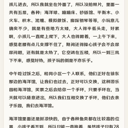
孩儿进去，所以我就坐在外面了，所以没拍照片，里面一
共有五层，各种：海洋球、蹦蹦床、砂砾馆、平衡木、小
火车、积木、泥雕、模拟做饭、脚踩钢琴等等，小玩意儿
确实不少，就是有些地方太矮，大人得半低头走，好累
啊，小孩儿一直爬上爬下，大人也得跟着，一上午下来，
感觉老腰有点儿支撑不住了，期间还得操心孩子会不会尿
尿问题，还有就是太热了，它空调在五楼，所以一到三风
下不来，感觉好热，孩子玩的倒是不亦乐乎。
中午吃过饭之后，和同小区一个人联系，他们正好在徐东
那边的海洋馆，让我们也过去，正好可以交换，这种游乐
园和海洋馆，买票之后会给你一个手环，只要手环在，当
天就可以随意进出，所以我们互相交换了手环，他们去亲
子乐园，我们去海洋馆。
海洋馆里面还是挺凉快的，由于各种鱼类都在比较高的位
置，小孩子看不到，所以只能一直抱着，虽然孩子只有28