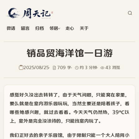
微语
留言
归档
邻居
走心
关于
销品贸海洋馆一日游
2025/08/25
709 字
约 3 分钟
43 浏览
感觉好久没出去转转了，由于天气问题，只能窝在家里，
要么就是在室内游乐园玩玩，当然主要还是陪着孩子，看
哪些她感兴趣，就过去看看。今天天气仍然热，39℃以
上，室外是完全没法待的，只能找室内玩了。
我们正好去的亲子乐园馆，由于限制只能一个大人陪同小