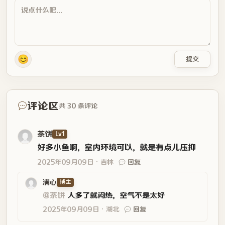
评论区
共 30 条评论
茶饼
Lv1
好多小鱼啊，室内环境可以，就是有点儿压抑
2025年09月09日
吉林
回复
满心
博主
@茶饼
人多了就闷热，空气不是太好
2025年09月09日
湖北
回复
风行
Lv1
还从来没有去过室内海洋馆，这应该很闷热吧
2025年09月08日
北京
回复
满心
博主