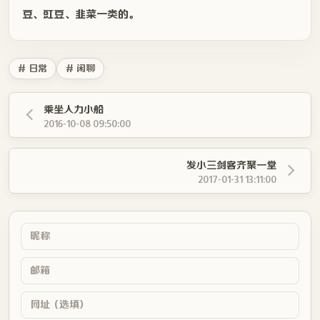
豆、豇豆、韭菜一类的。
# 日常
# 闲聊
乘坐人力小船
2016-10-08 09:50:00
发小三剑客齐聚一堂
2017-01-31 13:11:00