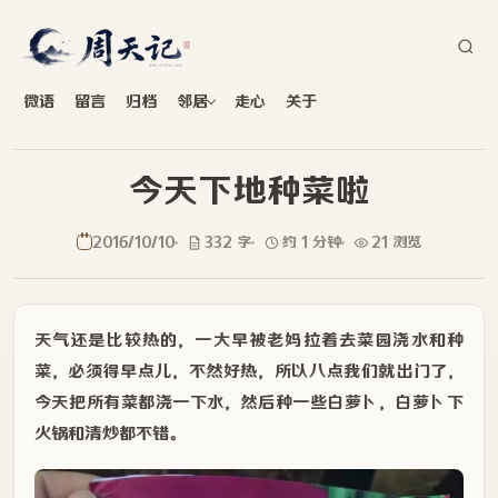
微语
留言
归档
邻居
走心
关于
今天下地种菜啦
2016/10/10
332 字
约 1 分钟
21 浏览
天气还是比较热的，一大早被老妈拉着去菜园浇水和种
菜，必须得早点儿，不然好热，所以八点我们就出门了，
今天把所有菜都浇一下水，然后种一些白萝卜，白萝卜下
火锅和清炒都不错。