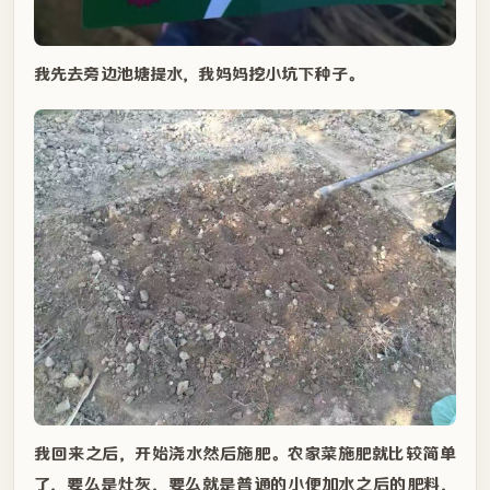
我先去旁边池塘提水，我妈妈挖小坑下种子。
我回来之后，开始浇水然后施肥。农家菜施肥就比较简单
了，要么是灶灰，要么就是普通的小便加水之后的肥料，