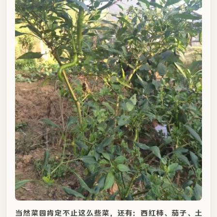
当然菜园肯定不止这么些菜，还有：西红柿、茄子、土