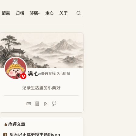
留言
归档
邻居
走心
关于
满心
最近在线 2小时前
记录生活里的小美好
热评文章
周天记正式更换主题Riven
1