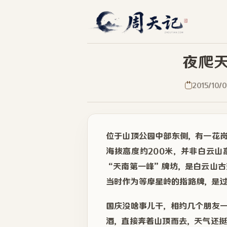
夜爬天
2015/10/0
位于山顶公园中部东侧，有一花
海拔高度约200米，并非白云
“天南第一峰”牌坊，是白云山
当时作为等摩星岭的指路牌，是
国庆没啥事儿干，相约几个朋友
酒，直接奔着山顶而去，天气还