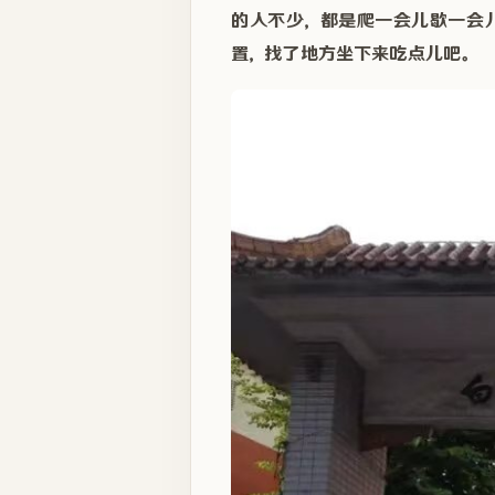
的人不少，都是爬一会儿歇一会
置，找了地方坐下来吃点儿吧。