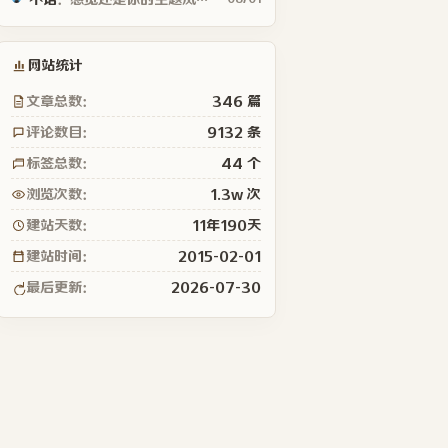
网站统计
文章总数：
346 篇
评论数目：
9132 条
标签总数：
44 个
浏览次数：
1.3w 次
建站天数：
11年190天
建站时间：
2015-02-01
最后更新：
2026-07-30