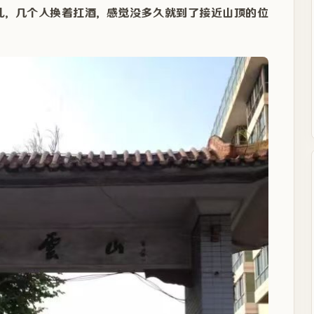
儿，几个人换着扛酒，感觉没多久就到了接近山顶的位