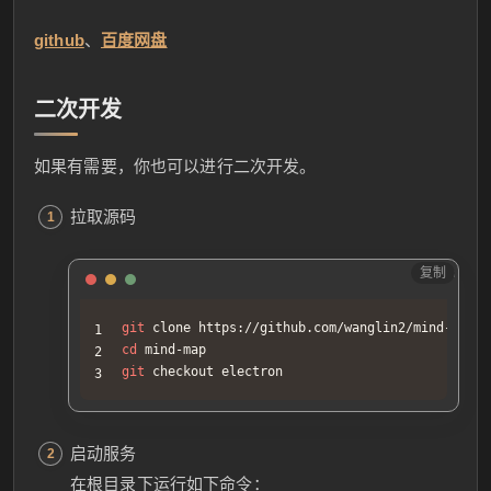
github
、
百度网盘
二次开发
如果有需要，你也可以进行二次开发。
拉取源码
复制
Sh
git
cd
git
 checkout electron
启动服务
在根目录下运行如下命令：