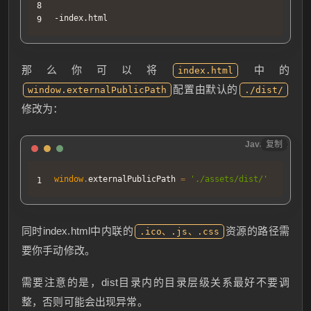
-index.html
那么你可以将
中的
index.html
配置由默认的
window.externalPublicPath
./dist/
修改为：
JavaScript
复制
window
.
externalPublicPath
=
'./assets/dist/'
同时index.html中内联的
资源的路径需
.ico、.js、.css
要你手动修改。
需要注意的是，dist目录内的目录层级关系最好不要调
整，否则可能会出现异常。