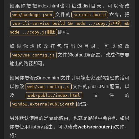
如果你想把index.html也打包进dist目录，可以修改
文件的
命令，把
web/package.json
scripts.build
vue-cli-service build && node ../copy.js中的 &&
即可。
node ../copy.js删除
如果你想修改打包输出的目录，可以修改
文件的outputDir配置，改成你想要
web/vue.config.js
输出的路径即可。
如果你想修改index.html文件引用静态资源的路径的话可
以修改
文件的publicPath配置。以
web/vue.config.js
及
文件的
web/public/index.html
配置。
window.externalPublicPath
另外默认使用的是hash路由，也就是路径中会在#，如果
你想使用history路由，可以修改
web/src/router.js
文件，
将：