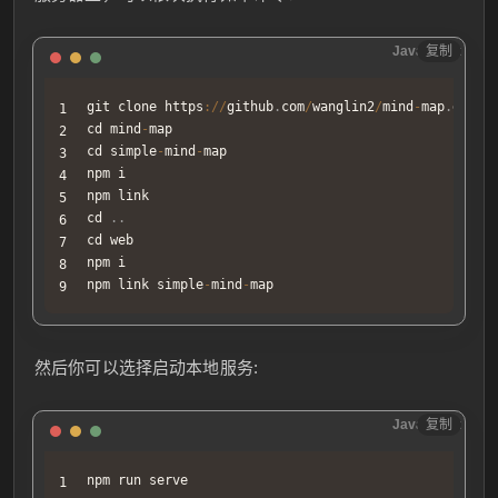
JavaScript
复制
git clone https
:
/
/
github
.
com
/
wanglin2
/
mind
-
map
.
git
cd mind
-
map

cd simple
-
mind
-
map

npm i

npm link

cd 
.
.
cd
 web

npm i

npm link simple
-
mind
-
map
然后你可以选择启动本地服务:
JavaScript
复制
npm run serve