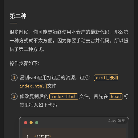
第二种
很多时候，你可能想始终使用本仓库的最新代码，那么第
一种方式就不太方便，因为你要手动去合并代码，所以提
供了第二种方式。
操作步骤如下：
复制web应用打包后的资源，包括：
dist目录和
文件
index.html
修改复制后的
文件，首先在
标
index.html
head
签里插入如下代码
JavaScript
复制
<
script
>