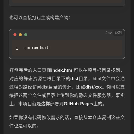
也可以直接打包生成构建产物：
JavaScript
复制
npm run build
打包完后的入口页面
index.html
可以在项目根目录找到，
对应的静态资源在根目录下的
dist
目录，html文件中会通
过相对路径访问dist目录的资源，比如
dist/xxx
。你可以直
接把这两个文件或目录上传到你的静态文件服务器，事实
上，本项目就是这样部署到
GitHub Pages
上的。
如果你没有代码修改需求的话，直接从本仓库复制这些文
件也是可以的。