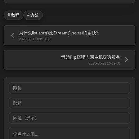
# 教程
# 办公
为什么list.sort()比Stream().sorted()更快？
2023-08-17 09:10:00
借助Frp搭建内网主机穿透服务
2023-08-21 15:19:00