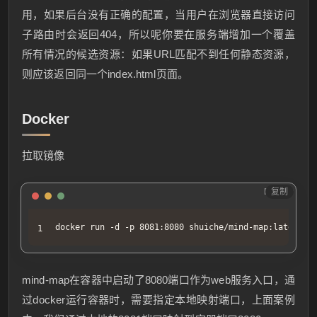
用，如果后台没有正确的配置，当用户在浏览器直接访问
子路由时会返回404，所以呢你要在服务端增加一个覆盖
所有情况的候选资源：如果URL匹配不到任何静态资源，
则应该返回同一个index.html页面。
Docker
拉取镜像
Docker
复制
docker run -d -p 8081:8080 shuiche/mind-map:latest
mind-map在容器中启动了8080端口作为web服务入口，通
过docker运行容器时，需要指定本地映射端口，上面案例