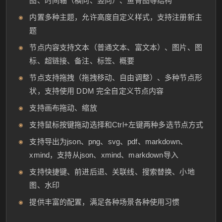
图、时间轴（横向、竖向）、鱼骨图等结构
内置多种主题，允许高度自定义样式，支持注册新主
题
节点内容支持文本（普通文本、富文本）、图片、图
标、超链接、备注、标签、概要
节点支持拖拽（拖拽移动、自由调整）、多种节点形
状，支持使用 DDM 完全自定义节点内容
支持画布拖动、缩放
支持鼠标按键拖动选择和Ctrl+左键两种多选节点方式
支持导出为json、png、svg、pdf、markdown、
xmind，支持从json、xmind、markdown导入
支持快捷键、前进后退、关联线、搜索替换、小地
图、水印
提供丰富的配置，满足各种场景各种使用习惯