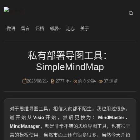
微语
留言
归档
邻居
走心
关于
私有部署导图工具：
SimpleMindMap
2023/08/21
2777 字
约 8 分钟
37 浏览
对于思维导图工具，相信大家都不陌生，我也用过很多，
最开始从
Visio
开始，然后更换为：
MindMaster、
MindManager
，都是非常不错的思维导图工具，也有很丰
富的模板使用，当然市面上还有很多很多，当然今天介绍