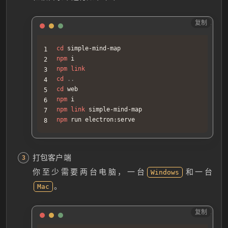
复制
Sh
cd
npm
npm
link
cd
..
cd
npm
npm
link
npm
 run electron:serve
打包客户端
你至少需要两台电脑，一台
和一台
Windows
。
Mac
复制
Sh