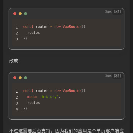
JavaScript
复制
const
 router 
=
new
VueRouter
(
{
}
)
改成：
JavaScript
复制
const
 router 
=
new
VueRouter
(
{
mode
:
'history'
,
}
)
不过这需要后台支持，因为我们的应用是个单页客户端应