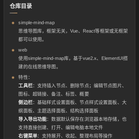
仓库目录
simple-mind-map
思维导图库，框架无关，Vue、React等框架或无框架
都可以使用。
web
使用simple-mind-map库，基于vue2.x、ElementUI搭
建的在线思维导图。
特性：
工具栏
：支持插入节点、删除节点；编辑节点图片、
图标、超链接、备注、标签、概要
侧边栏
：基础样式设置面板、节点样式设置面板、大
纲面板、主题选择面板、结构选择面板
导入导出功能
：数据默认保存在浏览器本地存储，也
支持直接创建、打开、编辑电脑本地文件
右键菜单
：支持展开、收起、整理布局等操作