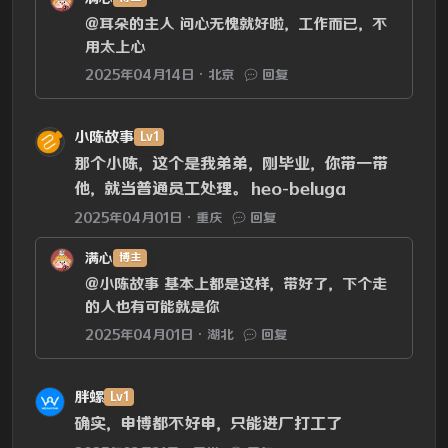
@耳朵的主人
问心无愧就好啦，工作而已，不
用太上心
2025年04月14日
北京
回复
小陈故事
Lv1
那个小陈，这个是我弟弟，刚毕业，你带一带
他，就当普通员工处理。 heo-beluga
2025年04月01日
重庆
回复
满心
博主
@小陈故事
基本上都是这样，带好了，下个走
的人也有可能就是你
2025年04月01日
湖北
回复
胖螺
Lv1
确实，申博都不好申，只能进厂打工了