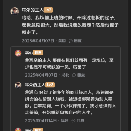
耳朵的主人
Lv2
哈哈，我以前上班的时候，开除过老板的侄子，
老板意见很大，然后我说要么我走？然后他侄子
就走了。
2025年04月07日
美国
回复
满心
博主
@耳朵的主人
那你在你们公司有一定地位，至
少也是不可或缺的一员，厉害了
2025年04月07日
湖北
回复
耳朵的主人
Lv2
@满心
经过了很多年的职业经理人，永远都是
拼命的在帮别人赚钱，被道德绑架着为别人奉
献。口罩期间，一个小伙伴走了，我才意识到人
走茶凉，开始重新审视自己的人生。
2025年04月14日
福建
回复
满心
博主