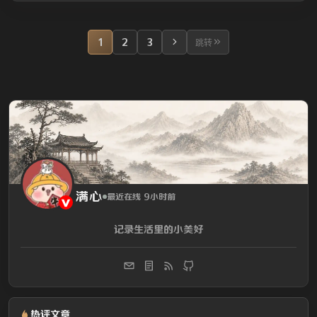
1
2
3
跳转
满心
最近在线 9小时前
记录生活里的小美好
热评文章