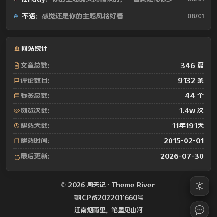
不语
：感觉还是你的主题风格好看
08/01
网站统计
文章总数：
346 篇
评论数目：
9132 条
标签总数：
44 个
浏览次数：
1.4w 次
建站天数：
11年191天
建站时间：
2015-02-01
最后更新：
2026-07-30
© 2026 周天记 · Theme
Riven
鄂ICP备2022011660号
江南烟雨里，笔墨见山河