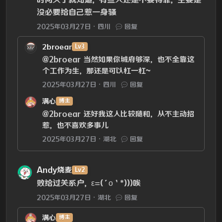
没必要给自己惹一身骚
2025年03月27日
四川
回复
2broear
Lv3
@2broear
当然如果你城府够深，也不全靠这
个工作为生，那还是可以杠一杠~
2025年03月27日
四川
回复
满心
博主
@2broear
还好我这人比较随和，从不主动招
惹，也不喜欢多事儿
2025年03月27日
湖北
回复
Andy烧麦
Lv2
败给过关系户，ε=(´ο｀*)))唉
2025年03月27日
湖北
回复
满心
博主