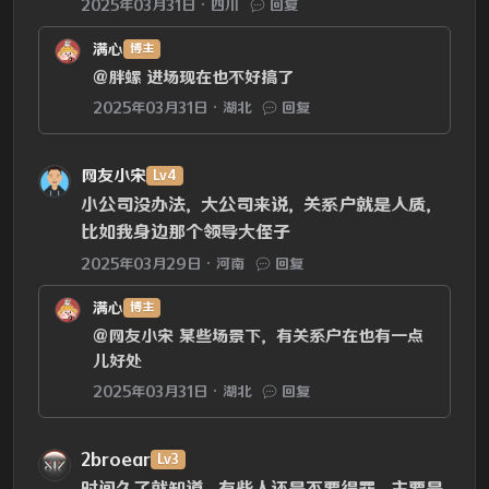
2025年03月31日
四川
回复
满心
博主
@胖螺
进场现在也不好搞了
2025年03月31日
湖北
回复
网友小宋
Lv4
小公司没办法，大公司来说，关系户就是人质，
比如我身边那个领导大侄子
2025年03月29日
河南
回复
满心
博主
@网友小宋
某些场景下，有关系户在也有一点
儿好处
2025年03月31日
湖北
回复
2broear
Lv3
时间久了就知道，有些人还是不要得罪，主要是