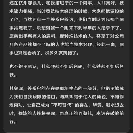
还在杭州那会儿，和我搭班子的一个同事，人非常好，技
术能力很强，当时竞选技术经理的时候，大家都把票投给
了他，当然还有一个关系户参选，我们当时以为我那个同
事肯定稳了，没想到被一个刚来不到半年的人给拿下了，
属实出乎所有人的意料，那种烂技术的人，甚至于对公司
几条产品线都不了解的人也能当技术经理，经此一事，同
事也算是看清了，没多久就跳槽了。
也不得不承认，什么硬都不如后台硬，什么铁都不如后台
铁。
其实呢，关系户的存在是职场生态的一部分，但绝不能成
为我们自我设限的借口。与其纠结于他人的捷径，不如修
炼内功，让自己成为 "不可替代" 的存在。毕竟，潮水退去
时，裸泳的人终将暴露，而真正的弄潮儿，永远在破浪前
行。