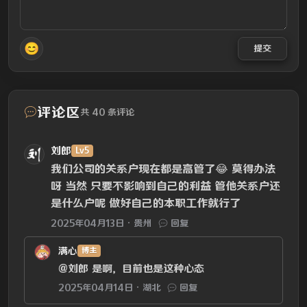
😊
提交
评论区
共 40 条评论
刘郎
Lv5
我们公司的关系户现在都是高管了😂 莫得办法
呀 当然 只要不影响到自己的利益 管他关系户还
是什么户呢 做好自己的本职工作就行了
2025年04月13日
贵州
回复
满心
博主
@刘郎
是啊，目前也是这种心态
2025年04月14日
湖北
回复