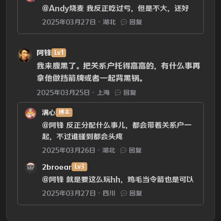
@Andy烧麦
我反正吃过亏，但是不大，还好
2025年03月27日
湖北
回复
阿锋
Lv1
我来腹黑了。把关系户托得高高的，有什么事再
拿他做挡箭牌或者一起背黑锅。
2025年03月25日
上海
回复
满心
博主
@阿锋
反正分配什么事儿，都会带着关系户一
起，不过谁碰到都会头疼
2025年03月26日
湖北
回复
2broear
Lv3
@阿锋
就是要这么玩hh，鸡毛当令箭也是可以
2025年03月27日
四川
回复