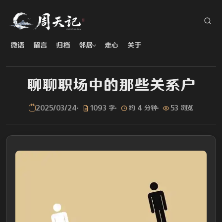
微语
留言
归档
邻居
走心
关于
聊聊职场中的那些关系户
2025/03/24
1093 字
约 4 分钟
53 浏览