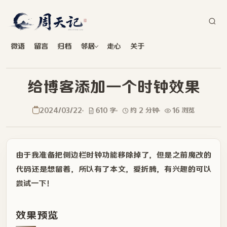
微语
留言
归档
邻居
走心
关于
给博客添加一个时钟效果
2024/03/22
610 字
约 2 分钟
16 浏览
由于我准备把侧边栏时钟功能移除掉了，但是之前魔改的
代码还是想留着，所以有了本文，爱折腾，有兴趣的可以
尝试一下！
效果预览