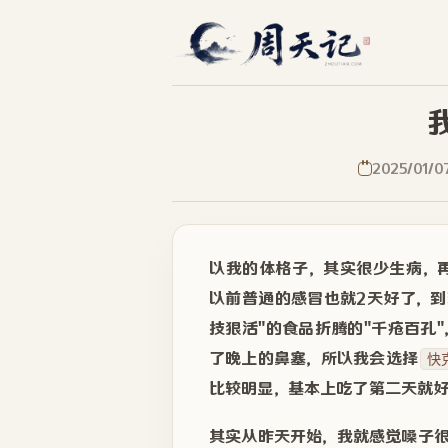
2025/01/0
以我的体格子，其实很少生病，
以前普通的感冒也就2天好了，到
技狠活"的食品折腾的"千疮百孔
了晚上的鼻塞，所以我会选择
快
比较明显，基本上吃了第二天就
其实从昨天开始，我就感觉嗓子