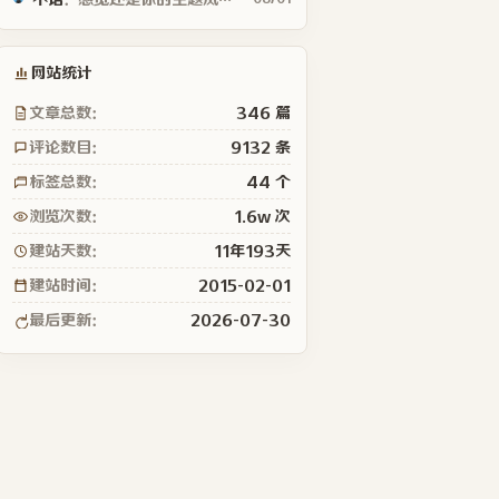
网站统计
文章总数：
346 篇
评论数目：
9132 条
标签总数：
44 个
浏览次数：
1.6w 次
建站天数：
11年193天
建站时间：
2015-02-01
最后更新：
2026-07-30