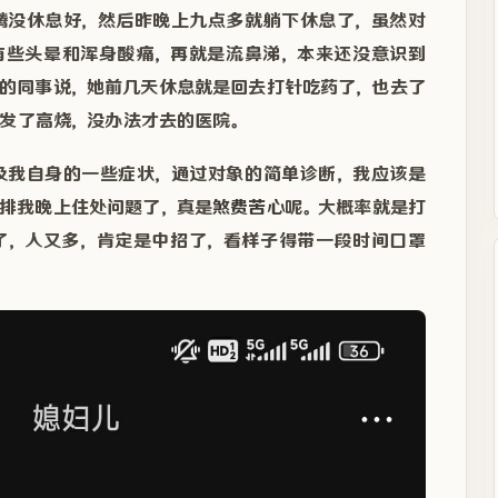
腾没休息好，然后昨晚上九点多就躺下休息了，虽然对
有些头晕和浑身酸痛，再就是流鼻涕，本来还没意识到
的同事说，她前几天休息就是回去打针吃药了，也去了
发了高烧，没办法才去的医院。
及我自身的一些症状，通过对象的简单诊断，我应该是
排我晚上住处问题了，真是
煞费苦心
呢。大概率就是打
花了，人又多，肯定是中招了，看样子得带一段时间口罩