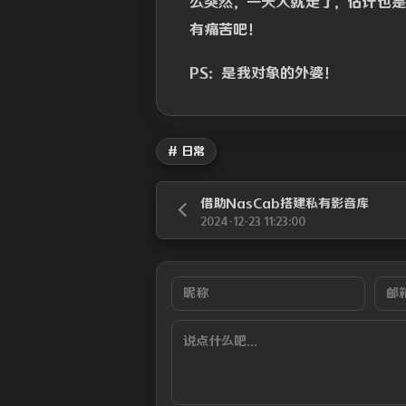
么突然，一天人就走了，估计也
有痛苦吧！
PS：是我对象的外婆！
# 日常
借助NasCab搭建私有影音库
2024-12-23 11:23:00