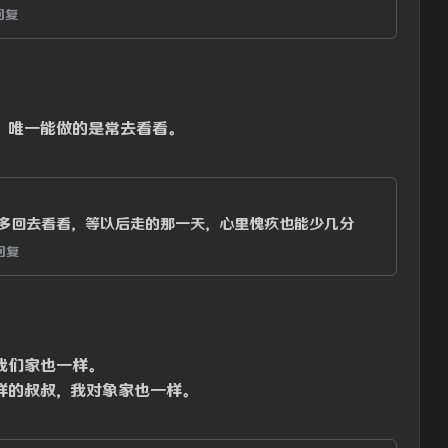
回复
，唯一能做的是常去看看。
多回去看看，等以后走的那一天，心里愧疚也能少几分
回复
我们家也一样。
样的叔叔，我对象家也一样。