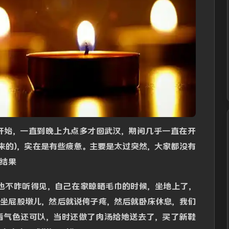
点开始，一直到晚上九点多才回武汉，期间几乎一直在开
来的)，实在是有些疲惫。主要是太过突然，大家都没有
结果
朵也不咋听得见，自己在家晾晒毛巾的时候，坐地上了，
就坐屁股墩儿，然后就说侉子疼，然后就卧床休息，我们
，看气色还可以，当时还做了肉汤给她送去了，买了新鞋