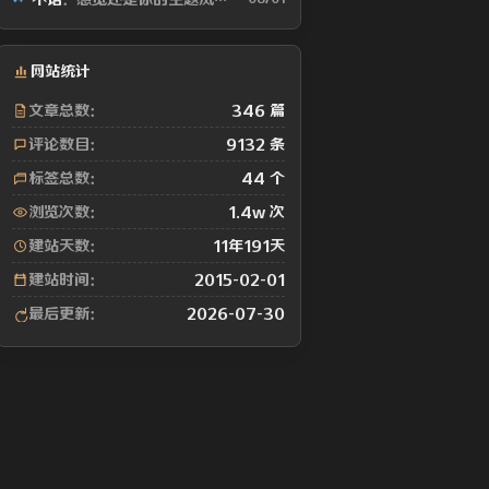
网站统计
文章总数：
346 篇
评论数目：
9132 条
标签总数：
44 个
浏览次数：
1.4w 次
建站天数：
11年191天
建站时间：
2015-02-01
最后更新：
2026-07-30