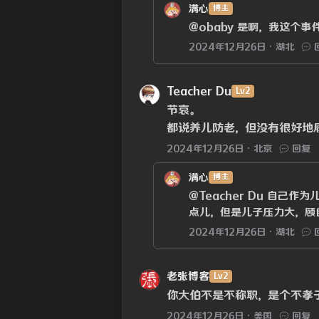
满心
博主
@obaby
是啊，我这个事
2024年12月26日
湖北
Teacher Du
Lv2
节哀。
都说养儿防老，但没有很好地
2024年12月26日
北京
回复
满心
博主
@Teacher Du
自己作为儿
点儿，但是儿子压力大，顾
2024年12月26日
湖北
老张博客
Lv2
你大伯不是不称职，是个不孝
2024年12月26日
美国
回复