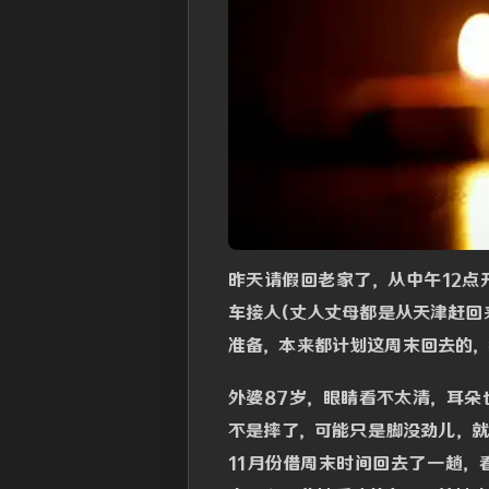
昨天请假回老家了，从中午12
车接人(丈人丈母都是从天津赶回
准备，本来都计划这周末回去的，
外婆87岁，眼睛看不太清，耳
不是摔了，可能只是脚没劲儿，
11月份借周末时间回去了一趟