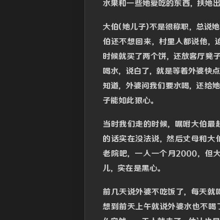
水果和一些她爱吃的东西，扶她出
大伯(她儿子)不是很称职，总说
伯还不想回来，村里人都说他，
时候就买了两个饼，还放客厅凳
喝水，说白了，就是等着外婆快
知道，外婆问我们要水喝，还给
子能如此狠心。
当时我们走的时候，嘱咐大伯最
的话实在没法说，然后丈母和大
老院吧，一人一个月2000，
儿，实在是黑心。
前几天说外婆不吃饭了，每天就
想到前天上午就说外婆水也不喝