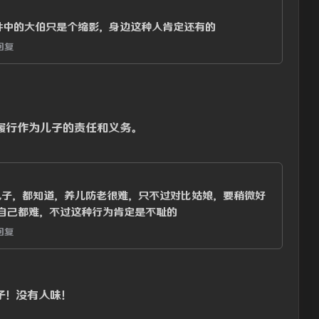
件中的大伯只是个缩影，身边这种人肯定还有的
回复
履行作为儿子的责任和义务。
子，都知道，养儿防老很难，只不过对比姑娘，要稍微好
自己都难，不过这种行为肯定是不耻的
回复
子！没有人味！