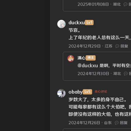
2025年01月08日
湖北
duckxu
Lv1
节哀。
上了年纪的老人总有这么一天
2024年12月29日
江苏
回复
满心
博主
@duckxu
是啊，平时有空
2024年12月30日
湖北
obaby
Lv5
走心评论
岁数大了，太多的身不由己。
可能每家都有这么个大伯吧，
即使没有这样的大伯，也有这
2024年12月26日
山东
回复