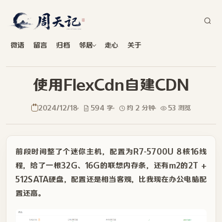
微语
留言
归档
邻居
走心
关于
使用FlexCdn自建CDN
2024/12/18
594 字
约 2 分钟
53 浏览
前段时间整了个迷你主机，配置为R7-5700U 8核16线
程，给了一根32G、16G的联想内存条，还有m2的2T +
512SATA硬盘，配置还是相当客观，比我现在办公电脑配
置还高。