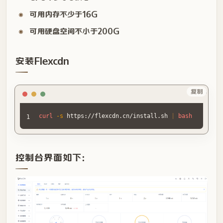
可用内存不少于16G
可用硬盘空间不小于200G
安装Flexcdn
Sh
复制
curl
-s
 https://flexcdn.cn/install.sh 
|
bash
控制台界面如下：