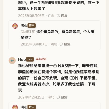
解😜，这一个系统的UI看起来挺不错的，救一下
高端大上起来了
2025年08月06日
广东
回复
满心
博主
@彬红茶
这个是免费的，有免费额度，个人用
足够了
2025年08月07日
湖北
回复
Huo
Lv3
走心评论
我也好想给家里搞一台 NAS玩一下，昨天还跟
群里的朋友在聊这个事情，就是怕我这菜鸟级别
的搞了一台自己不会玩，自建 CDN 不错不错。
我亚太服务器太少，如果多了我也想搞一下玩一
玩
2024年12月25日
河北
回复
满心
博主