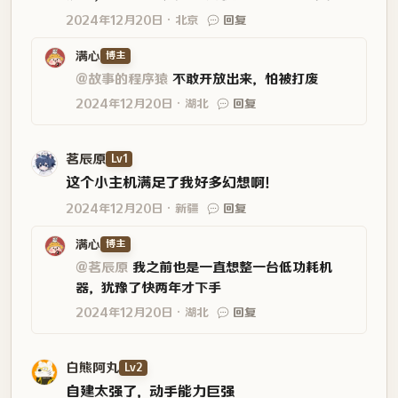
2024年12月20日
北京
回复
满心
博主
@故事的程序猿
不敢开放出来，怕被打废
2024年12月20日
湖北
回复
茗辰原
Lv1
这个小主机满足了我好多幻想啊！
2024年12月20日
新疆
回复
满心
博主
@茗辰原
我之前也是一直想整一台低功耗机
器，犹豫了快两年才下手
2024年12月20日
湖北
回复
白熊阿丸
Lv2
自建太强了，动手能力巨强