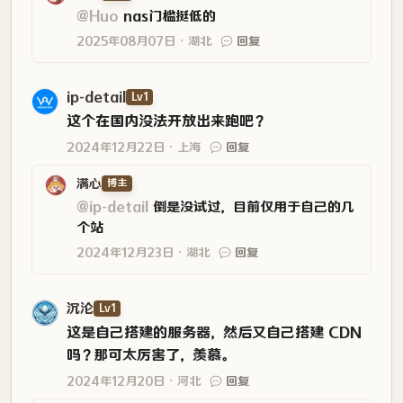
@Huo
nas门槛挺低的
2025年08月07日
湖北
回复
ip-detail
Lv1
这个在国内没法开放出来跑吧？
2024年12月22日
上海
回复
满心
博主
@ip-detail
倒是没试过，目前仅用于自己的几
个站
2024年12月23日
湖北
回复
沉沦
Lv1
这是自己搭建的服务器，然后又自己搭建 CDN
吗？那可太厉害了，羡慕。
2024年12月20日
河北
回复