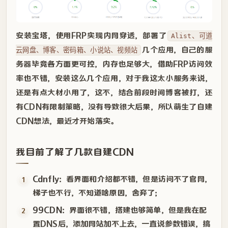
安装宝塔，使用FRP实现内网穿透，部署了
Alist、可道
几个应用，自己的服
云网盘、博客、密码箱、小说站、视频站
务器毕竟各方面更可控，内存也足够大，借助FRP访问效
率也不错，安装这么几个应用，对于我这太小服务来说，
还是有点大材小用了，这不，结合前段时间博客被打，还
有CDN有限制策略，没有导致很大后果，所以萌生了自建
CDN想法，最近才开始落实。
我目前了解了几款自建CDN
Cdnfly
：看界面和介绍都不错，但是访问不了官网，
梯子也不行，不知道啥原因，舍弃了；
99CDN
：界面很不错，搭建也够简单，但是我在配
置DNS后，添加网站加不上去，一直说参数错误，搞