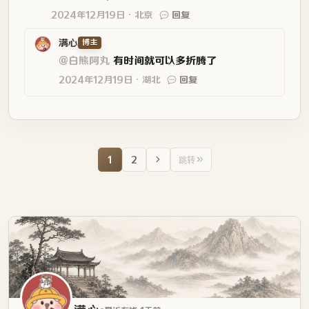
2024年12月19日
北京
回复
满心
博主
@白熊阿丸
有时间就可以多折腾了
2024年12月19日
湖北
回复
1
2
跳转