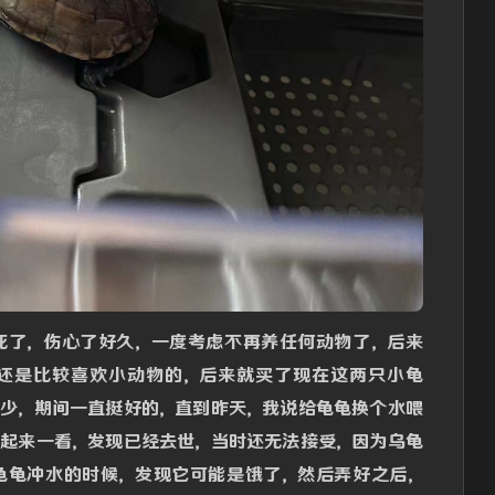
死了，伤心了好久，一度考虑不再养任何动物了，后来
还是比较喜欢小动物的，后来就买了现在这两只小龟
不少，期间一直挺好的，直到昨天，我说给龟龟换个水喂
拿起来一看，发现已经去世，当时还无法接受，因为乌龟
龟龟冲水的时候，发现它可能是饿了，然后弄好之后，