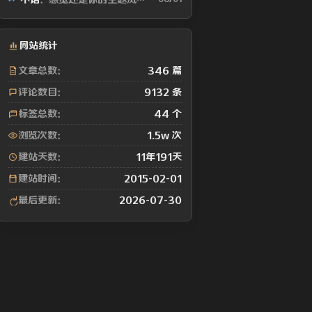
网站统计
文章总数：
346 篇
评论数目：
9132 条
标签总数：
44 个
浏览次数：
1.5w 次
建站天数：
11年191天
建站时间：
2015-02-01
最后更新：
2026-07-30