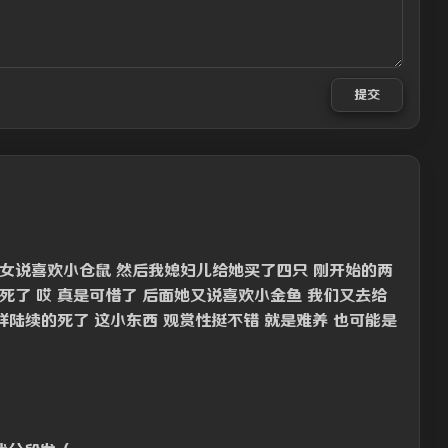
提交
女说喜欢小仓鼠 然后我媳妇儿给她买了四只 刚开始的两
死了 哎 真是可惜了 后面她又说喜欢小金鱼 我们又去给
样陆续的死了 这小东西 观赏性挺不错 就是难养 也可能是