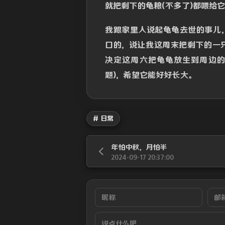
就把剩下的龟粮(不多了)都喂给
我跟家里人说起龟龟去世的事儿
口的，说让我这周末把剩下的一
决定这周六把龟龟放生到周边的
题)，希望它能好好长大。
# 日常
年怕中秋，月怕半
2024-09-17 20:37:00