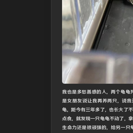
我也是多愁善感的人，两个龟龟
是女朋友说让我再养两只，说我
龟，距今有三年多了，也长大了
点食，就发现一只龟龟不动了，
生命力还是很顽强的，给另一只