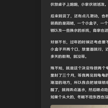
伙放桌子上跑跑，小家伙很活泼。
后来到货了，还有点儿激动，也
装真的是简陋，一个小盒子，一
钢以及一些换水的系统，商家也
好景不长，过年的时候还考虑要
小盒子开两个口，放里面就行，
多天的假期，就没带。
殊不知，就是这个决定导致两个
里封了三个月，等我再见到龟龟
潮湿的地方，所以我会把玻璃钢
醒了，就得弄点温水，然后喂点
如果个头大的，冬眠不吃东西也