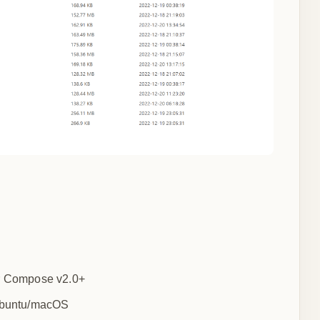
Compose v2.0+
untu/macOS