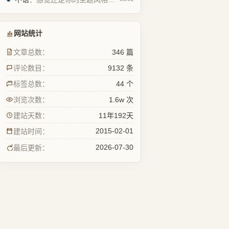
网站统计
文章总数：
346 篇
评论数目：
9132 条
标签总数：
44 个
浏览次数：
1.6w 次
建站天数：
11年192天
2015-02-01
建站时间：
2026-07-30
最后更新：