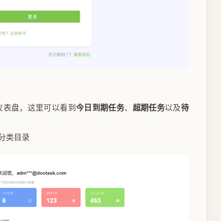
仪表盘，这里可以看到
今日到期任务
、
超期任务
以及
待
分类目录