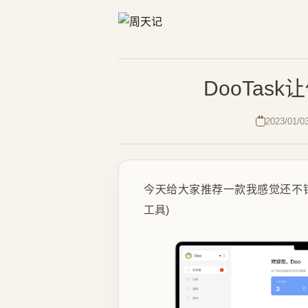
DooTas
2023/01/0
今天给大家推荐一款我感觉还不错的
工具)