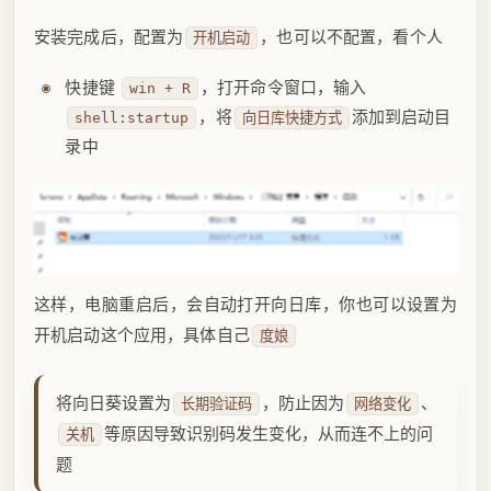
安装完成后，配置为
，也可以不配置，看个人
开机启动
快捷键
，打开命令窗口，输入
win + R
，将
添加到启动目
shell:startup
向日库快捷方式
录中
这样，电脑重启后，会自动打开向日库，你也可以设置为
开机启动这个应用，具体自己
度娘
将向日葵设置为
，防止因为
、
长期验证码
网络变化
等原因导致识别码发生变化，从而连不上的问
关机
题