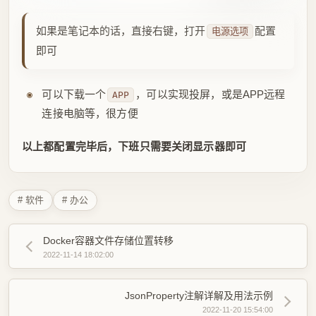
满心
最近在线 3天前
记录生活里的小美好
热评文章
周天记正式更换主题Riven
1