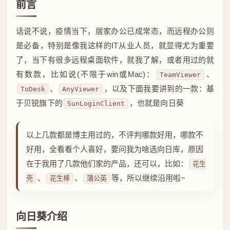
前言
话说不说，疫情当下，居家办公已成常态，而远程办公则
是必备，特别是像我这样的IT从业人员，就显得尤为重要
了，当下有很多远程桌面软件，就我了解，或者用过的就
有数款，比如说(不限于win或Mac)：
、
TeamViewer
、
，以及下面我要讲到的一款：基
ToDesk
AnyViewer
于贝锐旗下的
，也就是向日葵
SunLoginClient
以上几款都是博主用过的，不评判哪款好用，哪款不
好用，全看看个人喜好，要问我为啥选向日库，原因
在于我用了几款他们家的产品，还可以，比如：
花生
、
、
等，所以继续沿用啦~
壳
花生棒
蒲公英
向日葵介绍