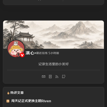
满心
最近在线 5小时前
记录生活里的小美好
热评文章
周天记正式更换主题Riven
1