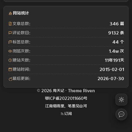
网站统计
文章总数：
346 篇
评论数目：
9132 条
标签总数：
44 个
浏览次数：
1.4w 次
建站天数：
11年191天
建站时间：
2015-02-01
最后更新：
2026-07-30
© 2026 周天记 · Theme
Riven
鄂ICP备2022011660号
江南烟雨里，笔墨见山河
订阅