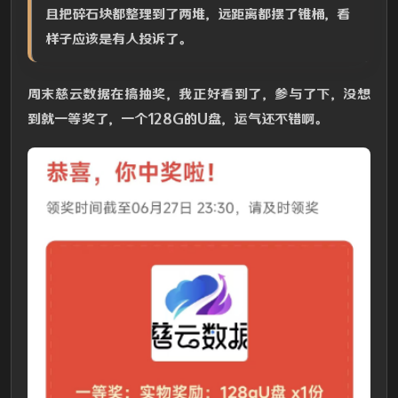
且把碎石块都整理到了两堆，远距离都摆了锥桶，看
样子应该是有人投诉了。
周末慈云数据在搞抽奖，我正好看到了，参与了下，没想
到就一等奖了，一个128G的U盘，运气还不错啊。