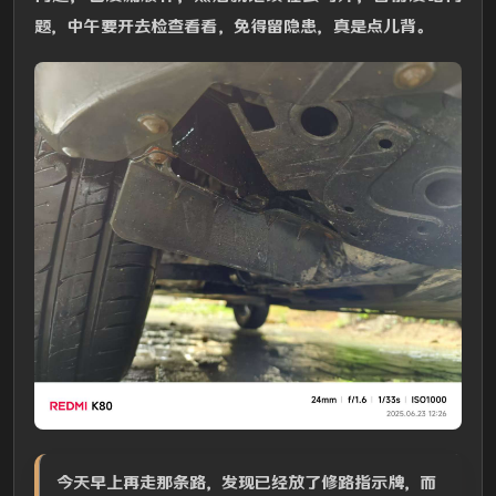
题，中午要开去检查看看，免得留隐患，真是点儿背。
今天早上再走那条路，发现已经放了修路指示牌，而